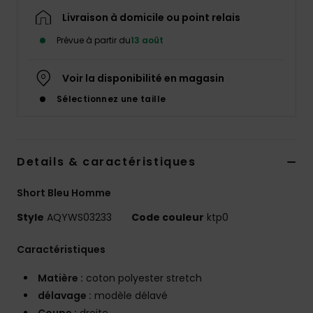
Livraison à domicile ou point relais
Prévue à partir du
13 août
Voir la disponibilité en magasin
Sélectionnez une taille
Details & caractéristiques
Short Bleu Homme
Style
AQYWS03233
Code couleur
ktp0
Caractéristiques
Matière :
coton polyester stretch
délavage :
modèle délavé