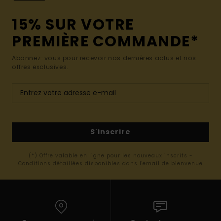
15% SUR VOTRE
PREMIÈRE COMMANDE*
Abonnez-vous pour recevoir nos dernières actus et nos
offres exclusives.
S'inscrire
(*) Offre valable en ligne pour les nouveaux inscrits -
Conditions détaillées disponibles dans l'email de bienvenue