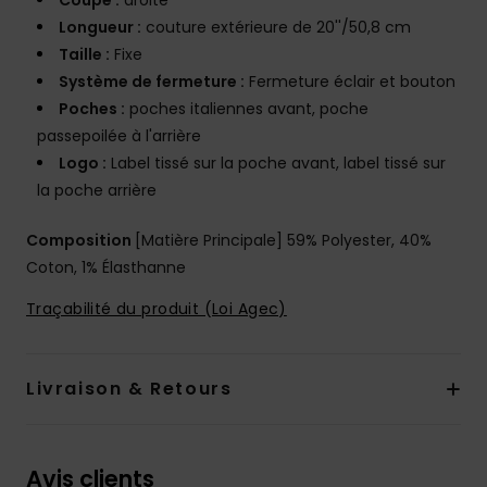
Coupe :
droite
Longueur :
couture extérieure de 20''/50,8 cm
Taille :
Fixe
Système de fermeture :
Fermeture éclair et bouton
Poches :
poches italiennes avant, poche
passepoilée à l'arrière
Logo :
Label tissé sur la poche avant, label tissé sur
la poche arrière
Composition
[Matière Principale] 59% Polyester, 40%
Coton, 1% Élasthanne
Traçabilité du produit (Loi Agec)
Livraison & Retours
Avis clients