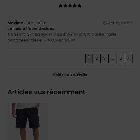
Maxime
1 juillet 2026
Achat vérifié
Je suis à l'aise dedans
Confort
: 5
Rapport qualité / prix
: 5
Taille
: Taille
/5
/5
parfaite
Matière
: 5
Coloris
: 5
/5
/5
1
2
3
...
6
>
Vérifié par
TrustVille
Articles vus récemment