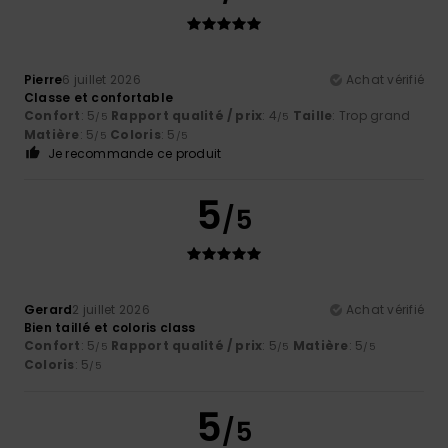
Pierre
6 juillet 2026
Achat vérifié
Classe et confortable
Confort
: 5
Rapport qualité / prix
: 4
Taille
: Trop grand
/5
/5
Matière
: 5
Coloris
: 5
/5
/5
Je recommande ce produit
5
/5
Gerard
2 juillet 2026
Achat vérifié
Bien taillé et coloris class
Confort
: 5
Rapport qualité / prix
: 5
Matière
: 5
/5
/5
/5
Coloris
: 5
/5
5
/5