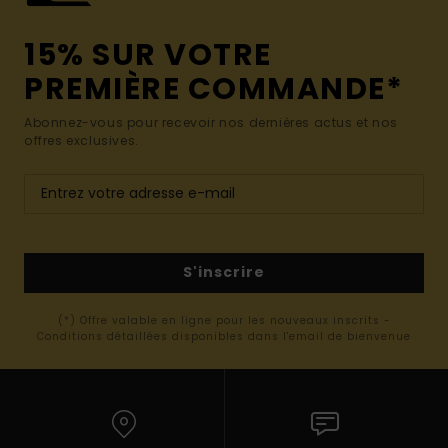
15% SUR VOTRE
PREMIÈRE COMMANDE*
Abonnez-vous pour recevoir nos dernières actus et nos
offres exclusives.
S'inscrire
(*) Offre valable en ligne pour les nouveaux inscrits -
Conditions détaillées disponibles dans l'email de bienvenue