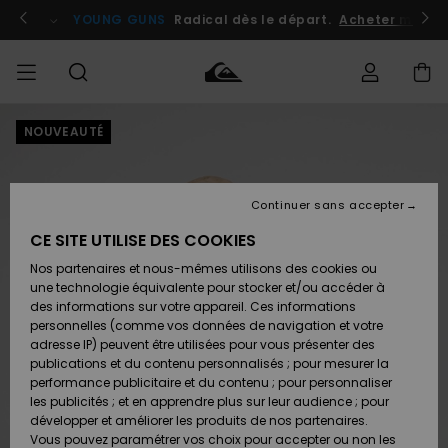
Passer
à
atuits
Se connecter / s'inscrire
YOUNG GUNS
Radical dès le départ.
Acheter maint
l'information
sur
le
produit
NOUVEAUTÉ
Accéder à
HOMME
Vêtements
Vêtements
Shop
Surf
Snow
Outlet
ma
Shop
Shop
Homme
commande
Homme
Homme
GARÇON
Continuer sans accepter
Accessoires
Accessoires
Nouveautés
Livraison
Outlet
CE SITE UTILISE DES COOKIES
FEMME
Surf
Snow
Enfant
Shop
Shop
Nos partenaires et nous-mêmes utilisons des cookies ou
Retours
Chaussures
Chaussures
A
Enfant
Enfant
une technologie équivalente pour stocker et/ou accéder à
& Tongs
& Tongs
Découvrir
SURF
des informations sur votre appareil. Ces informations
Outlet
personnelles (comme vos données de navigation et votre
Paiement
Femme
adresse IP) peuvent être utilisées pour vous présenter des
SNOW
Highlights
Snow
publications et du contenu personnalisés ; pour mesurer la
Surf
Surf
Snow
Shop
Carte
performance publicitaire et du contenu ; pour personnaliser
Femme
Cadeau
les publicités ; et en apprendre plus sur leur audience ; pour
OUTLET
développer et améliorer les produits de nos partenaires.
Communauté
Snow
Snow
Vous pouvez paramétrer vos choix pour accepter ou non les