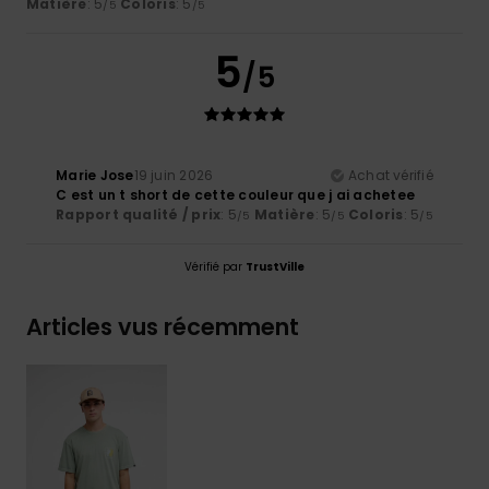
Matière
: 5
Coloris
: 5
/5
/5
5
/5
Marie Jose
19 juin 2026
Achat vérifié
C est un t short de cette couleur que j ai achetee
Rapport qualité / prix
: 5
Matière
: 5
Coloris
: 5
/5
/5
/5
Vérifié par
TrustVille
Articles vus récemment