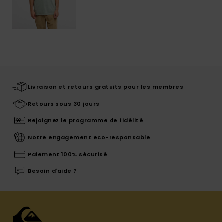
Livraison et retours gratuits pour les membres
Retours sous 30 jours
Rejoignez le programme de fidélité
Notre engagement eco-responsable
Paiement 100% sécurisé
Besoin d'aide ?