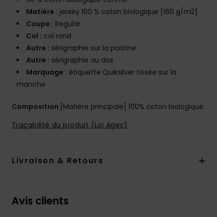
Matière :
jersey 100 % coton biologique [160 g/m2]
Coupe :
Regular
Col :
col rond
Autre :
sérigraphie sur la poitrine
Autre :
sérigraphie au dos
Marquage :
étiquette Quiksilver tissée sur la
manche
Composition
[Matière principale] 100% coton biologique
Traçabilité du produit (Loi Agec)
Livraison & Retours
Avis clients