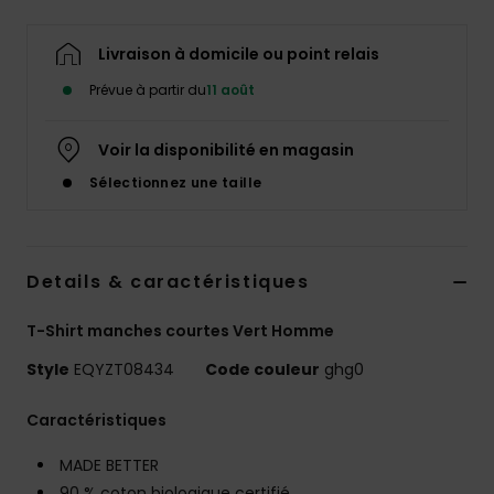
Livraison à domicile ou point relais
Prévue à partir du
11 août
Voir la disponibilité en magasin
Sélectionnez une taille
Details & caractéristiques
T-Shirt manches courtes Vert Homme
Style
EQYZT08434
Code couleur
ghg0
Caractéristiques
MADE BETTER
90 % coton biologique certifié