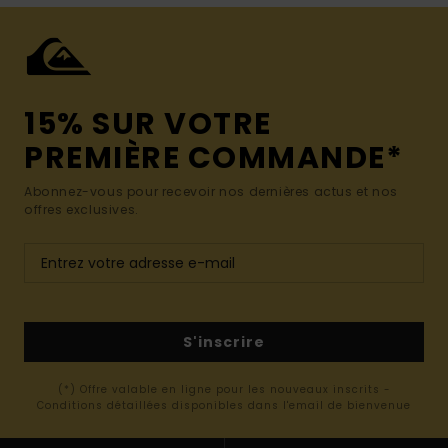
15% SUR VOTRE
PREMIÈRE COMMANDE*
Abonnez-vous pour recevoir nos dernières actus et nos
offres exclusives.
S'inscrire
(*) Offre valable en ligne pour les nouveaux inscrits -
Conditions détaillées disponibles dans l'email de bienvenue