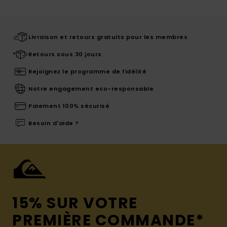
Livraison et retours gratuits pour les membres
Retours sous 30 jours
Rejoignez le programme de fidélité
Notre engagement eco-responsable
Paiement 100% sécurisé
Besoin d'aide ?
15% SUR VOTRE
PREMIÈRE COMMANDE*