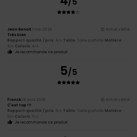
4
/5
Jean Benoit
1 mai 2026
Achat vérifié
Très bien
Rapport qualité / prix
: 4
Taille
: Taille parfaite
Matière
:
/5
4
Coloris
: 4
/5
/5
Je recommande ce produit
5
/5
Franck
28 avril 2026
Achat vérifié
C'est top !!!
Rapport qualité / prix
: 5
Taille
: Taille parfaite
Matière
:
/5
5
Coloris
: 5
/5
/5
Je recommande ce produit