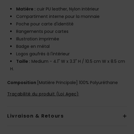
Matière :
cuir PU leather, Nylon intérieur
Compartiment interne pour la monnaie
Poche pour carte d'identité
Rangements pour cartes
Illustration imprimée
Badge en métal
Logos gaufrés à l'intérieur
Taille :
Medium - 4.1" W x 3.3" H / 10.5 cm W x 8.5 cm
H.
Composition
[Matière Principale] 100% Polyuréthane
Traçabilité du produit (Loi Agec)
Livraison & Retours