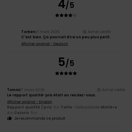
4
/5
Torben
21 mars 2026
Achat vérifié
C'est bien. Ça pourrait être un peu plus petit.
Afficher original - Deutsch
5
/5
Tommi
17 mars 2026
Achat vérifié
Le rapport qualité-prix était au rendez-vous.
Afficher original - English
Rapport qualité / prix
: 5
Taille
: Taille parfaite
Matière
:
/5
4
Coloris
: 5
/5
/5
Je recommande ce produit