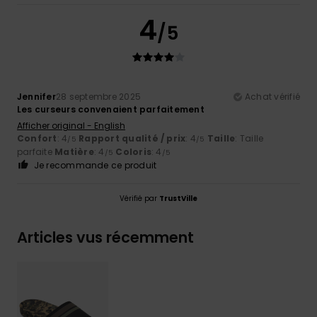
4
/5
Jennifer
28 septembre 2025
Achat vérifié
Les curseurs convenaient parfaitement
Afficher original - English
Confort
: 4
Rapport qualité / prix
: 4
Taille
: Taille
/5
/5
parfaite
Matière
: 4
Coloris
: 4
/5
/5
Je recommande ce produit
Vérifié par
TrustVille
Articles vus récemment