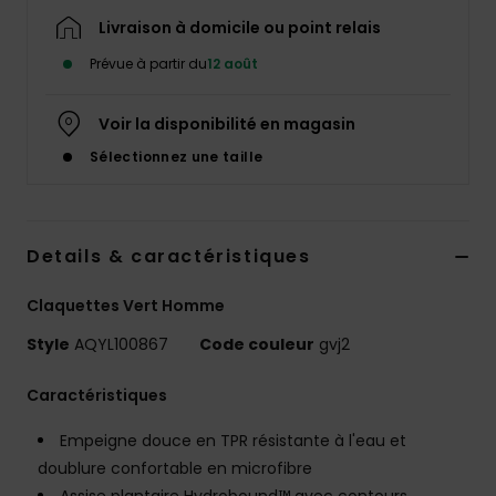
Livraison à domicile ou point relais
Prévue à partir du
12 août
Voir la disponibilité en magasin
Sélectionnez une taille
Details & caractéristiques
Claquettes Vert Homme
Style
AQYL100867
Code couleur
gvj2
Caractéristiques
Empeigne douce en TPR résistante à l'eau et
doublure confortable en microfibre