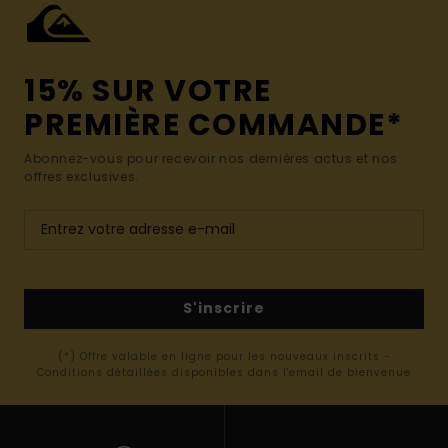
15% SUR VOTRE
PREMIÈRE COMMANDE*
Abonnez-vous pour recevoir nos dernières actus et nos
offres exclusives.
S'inscrire
(*) Offre valable en ligne pour les nouveaux inscrits -
Conditions détaillées disponibles dans l'email de bienvenue