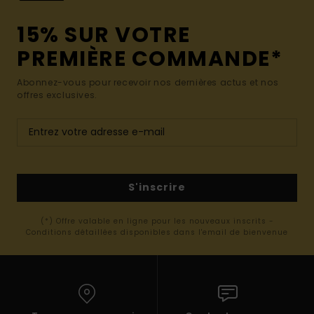
15% SUR VOTRE
PREMIÈRE COMMANDE*
Abonnez-vous pour recevoir nos dernières actus et nos
offres exclusives.
S'inscrire
(*) Offre valable en ligne pour les nouveaux inscrits -
Conditions détaillées disponibles dans l'email de bienvenue