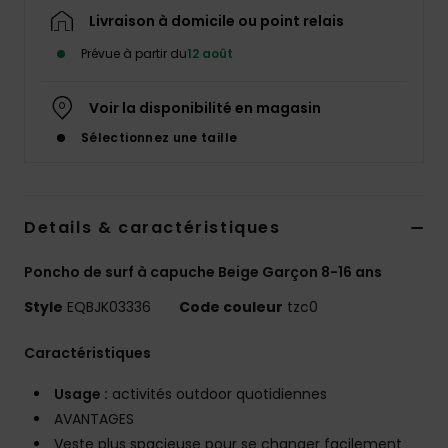
Livraison à domicile ou point relais
Prévue à partir du
12 août
Voir la disponibilité en magasin
Sélectionnez une taille
Details & caractéristiques
Poncho de surf à capuche Beige Garçon 8-16 ans
Style
EQBJK03336
Code couleur
tzc0
Caractéristiques
Usage :
activités outdoor quotidiennes
AVANTAGES
Veste plus spacieuse pour se changer facilement