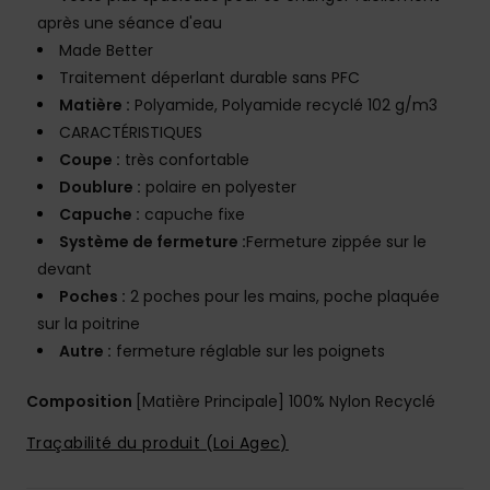
après une séance d'eau
Made Better
Traitement déperlant durable sans PFC
Matière :
Polyamide, Polyamide recyclé 102 g/m3
CARACTÉRISTIQUES
Coupe :
très confortable
Doublure :
polaire en polyester
Capuche :
capuche fixe
Système de fermeture :
Fermeture zippée sur le
devant
Poches :
2 poches pour les mains, poche plaquée
sur la poitrine
Autre :
fermeture réglable sur les poignets
Composition
[Matière Principale] 100% Nylon Recyclé
Traçabilité du produit (Loi Agec)