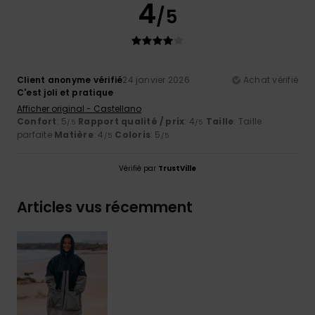
4
/5
Client anonyme vérifié
24 janvier 2026
Achat vérifié
C'est joli et pratique
Afficher original - Castellano
Confort
: 5
Rapport qualité / prix
: 4
Taille
: Taille
/5
/5
parfaite
Matière
: 4
Coloris
: 5
/5
/5
Vérifié par
TrustVille
Articles vus récemment