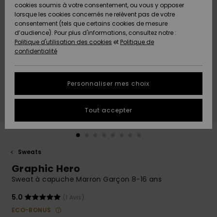
Quiksilver
A
cookies soumis à votre consentement, ou vous y opposer
Freedom
AIDE &
Découvrir
lorsque les cookies concernés ne relèvent pas de votre
CONTACT
consentement (tels que certains cookies de mesure
Nouveautés
Nouveautés
d’audience). Pour plus d'informations, consultez notre :
Protection
Politique d'utilisation des cookies
et
Politique de
des
Communauté
MAGASINS
confidentialité
données
A
A
Découvrir
Découvrir
QUIKSILVER
Guide des
APP
Personnaliser mes choix
tailles
LISTE DE
Tout accepter
SOUHAITS
Démarrez
une
conversation
pour
obtenir la
Sweats
réponse la
Graphic Hero
plus rapide
à votre
Sweat à capuche Marron Garçon 8-16 ans
question.
5.0
(1 Avis)
Démarrer
une
ECO-BONUS
conversation