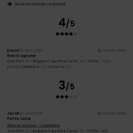
Je recommande ce produit
4
/5
Erwan
25 avril 2026
Achat vérifié
Rien à signaler
Confort
: 4
Rapport qualité / prix
: 4
Taille
: Taille
/5
/5
parfaite
Matière
: 4
Coloris
: 4
/5
/5
3
/5
Jacob
22 avril 2026
Achat vérifié
Petite taille
Afficher original - Castellano
Confort
: 3
Rapport qualité / prix
: 4
Taille
: Petit
/5
/5