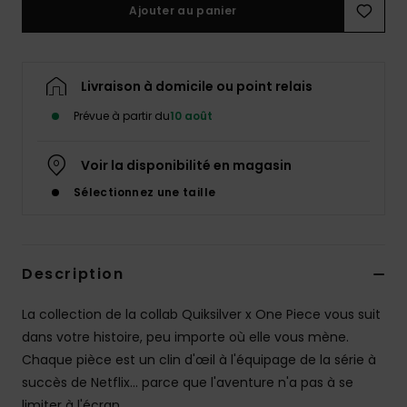
Ajouter au panier
Livraison à domicile ou point relais
Prévue à partir du
10 août
Voir la disponibilité en magasin
Sélectionnez une taille
Description
La collection de la collab Quiksilver x One Piece vous suit
dans votre histoire, peu importe où elle vous mène.
Chaque pièce est un clin d'œil à l'équipage de la série à
succès de Netflix… parce que l'aventure n'a pas à se
limiter à l'écran.