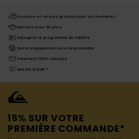
Livraison et retours gratuits pour les membres
Retours sous 30 jours
Rejoignez le programme de fidélité
Notre engagement eco-responsable
Paiement 100% sécurisé
Besoin d'aide ?
15% SUR VOTRE
PREMIÈRE COMMANDE*