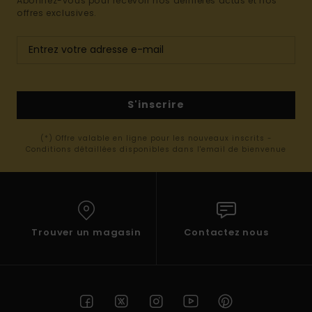
Abonnez-vous pour recevoir nos dernières actus et nos
offres exclusives.
S'inscrire
(*) Offre valable en ligne pour les nouveaux inscrits -
Conditions détaillées disponibles dans l'email de bienvenue
Trouver un magasin
Contactez nous