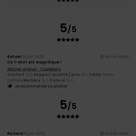
5
/5
Rafael
25 juin 2026
Achat vérifié
Ce t-shirt est magnifique !
Afficher original - Castellano
Confort
: 5
Rapport qualité / prix
: 4
Taille
: Taille
/5
/5
parfaite
Matière
: 5
Coloris
: 5
/5
/5
Je recommande ce produit
5
/5
Richard
19 juin 2026
Achat vérifié