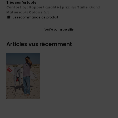
Très confortable
Confort
: 5
Rapport qualité / prix
: 4
Taille
: Grand
/5
/5
Matière
: 5
Coloris
: 5
/5
/5
Je recommande ce produit
Vérifié par
TrustVille
Articles vus récemment