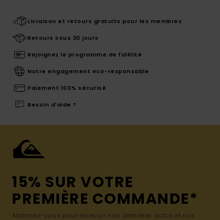
Livraison et retours gratuits pour les membres
Retours sous 30 jours
Rejoignez le programme de fidélité
Notre engagement eco-responsable
Paiement 100% sécurisé
Besoin d'aide ?
15% SUR VOTRE
PREMIÈRE COMMANDE*
Abonnez-vous pour recevoir nos dernières actus et nos