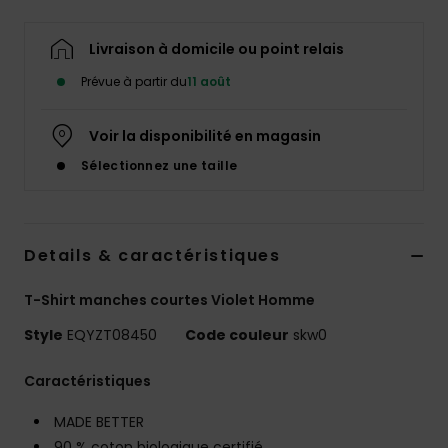
Livraison à domicile ou point relais
Prévue à partir du
11 août
Voir la disponibilité en magasin
Sélectionnez une taille
Details & caractéristiques
T-Shirt manches courtes Violet Homme
Style
EQYZT08450
Code couleur
skw0
Caractéristiques
MADE BETTER
90 % coton biologique certifié