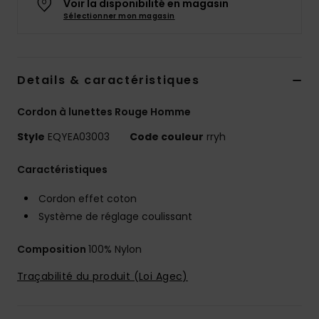
Voir la disponibilité en magasin
Sélectionner mon magasin
Details & caractéristiques
Cordon à lunettes Rouge Homme
Style
EQYEA03003
Code couleur
rryh
Caractéristiques
Cordon effet coton
Système de réglage coulissant
Composition
100% Nylon
Traçabilité du produit (Loi Agec)