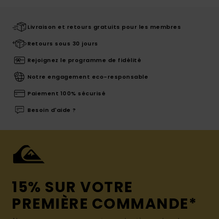
Livraison et retours gratuits pour les membres
Retours sous 30 jours
Rejoignez le programme de fidélité
Notre engagement eco-responsable
Paiement 100% sécurisé
Besoin d'aide ?
15% SUR VOTRE
PREMIÈRE COMMANDE*