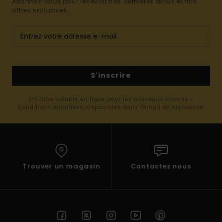
Abonnez-vous pour recevoir nos dernières actus et nos
offres exclusives.
S'inscrire
(*) Offre valable en ligne pour les nouveaux inscrits -
Conditions détaillées disponibles dans l'email de bienvenue
Trouver un magasin
Contactez nous