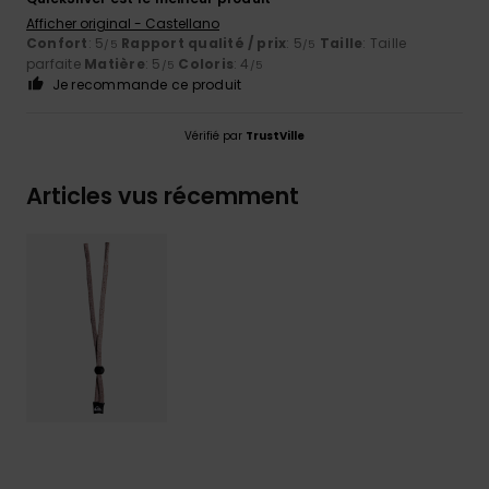
Afficher original - Castellano
Confort
: 5
Rapport qualité / prix
: 5
Taille
: Taille
/5
/5
parfaite
Matière
: 5
Coloris
: 4
/5
/5
Je recommande ce produit
Vérifié par
TrustVille
Articles vus récemment