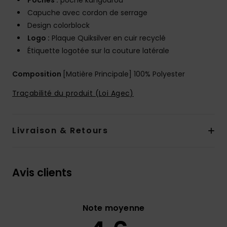
Poches :
poche kangourou
Capuche avec cordon de serrage
Design colorblock
Logo :
Plaque Quiksilver en cuir recyclé
Étiquette logotée sur la couture latérale
Composition
[Matière Principale] 100% Polyester
Traçabilité du produit (Loi Agec)
Livraison & Retours
Avis clients
Note moyenne