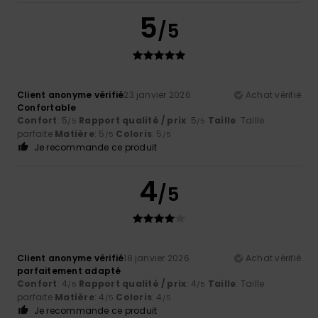
5
/5
Client anonyme vérifié
23 janvier 2026
Achat vérifié
Confortable
Confort
: 5
Rapport qualité / prix
: 5
Taille
: Taille
/5
/5
parfaite
Matière
: 5
Coloris
: 5
/5
/5
Je recommande ce produit
4
/5
Client anonyme vérifié
18 janvier 2026
Achat vérifié
parfaitement adapté
Confort
: 4
Rapport qualité / prix
: 4
Taille
: Taille
/5
/5
parfaite
Matière
: 4
Coloris
: 4
/5
/5
Je recommande ce produit