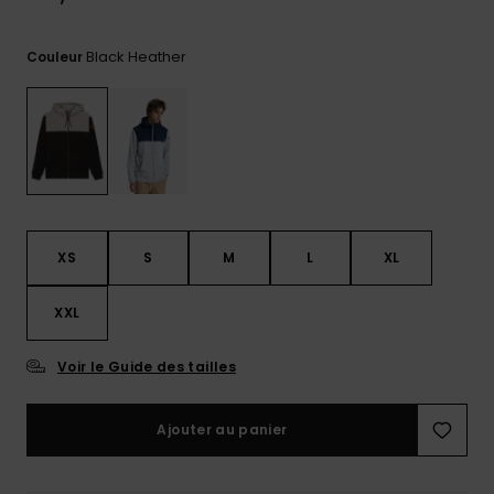
Trouvez
des
Black Heather
Couleur
réponses
aux
questions
les plus
fréquentes
et notre
formulaire
de
contact.
XS
S
M
L
XL
Consulter
la FAQ
XXL
Voir le Guide des tailles
Ajouter au panier