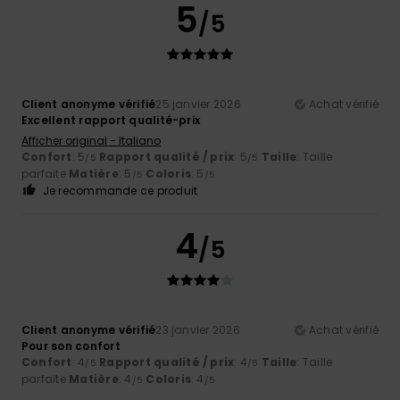
5
/5
Client anonyme vérifié
25 janvier 2026
Achat vérifié
Excellent rapport qualité-prix
Afficher original - Italiano
Confort
: 5
Rapport qualité / prix
: 5
Taille
: Taille
/5
/5
parfaite
Matière
: 5
Coloris
: 5
/5
/5
Je recommande ce produit
4
/5
Client anonyme vérifié
23 janvier 2026
Achat vérifié
Pour son confort
Confort
: 4
Rapport qualité / prix
: 4
Taille
: Taille
/5
/5
parfaite
Matière
: 4
Coloris
: 4
/5
/5