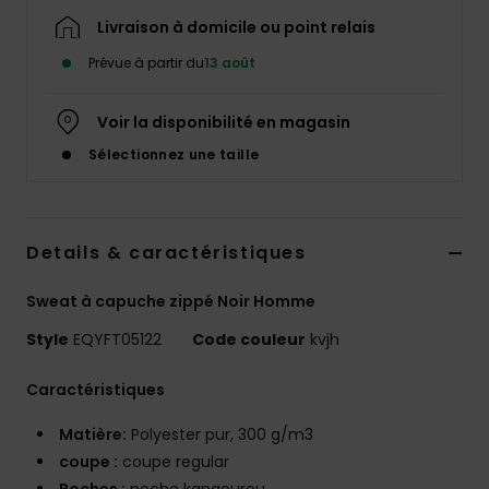
Livraison à domicile ou point relais
Prévue à partir du
13 août
Voir la disponibilité en magasin
Sélectionnez une taille
Details & caractéristiques
Sweat à capuche zippé Noir Homme
Style
EQYFT05122
Code couleur
kvjh
Caractéristiques
Matière:
Polyester pur, 300 g/m3
coupe :
coupe regular