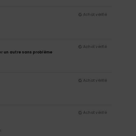
Achat vérifié
Achat vérifié
eter un autre sans problème
Achat vérifié
Achat vérifié
5