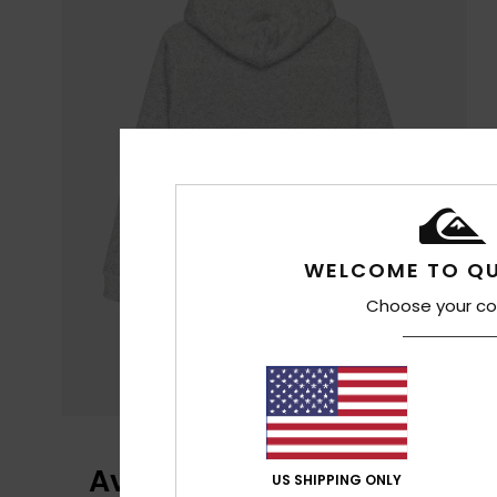
WELCOME TO QU
Choose your co
Avis clients
US SHIPPING ONLY