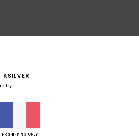
IKSILVER
untry
FR SHIPPING ONLY