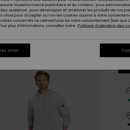
esurer la performance publicitaire et du contenu ; pour personnaliser 
leur audience ; pour développer et améliorer les produits de nos pa
 choix pour accepter ou non les cookies soumis à votre consenteme
ookies concernés ne relèvent pas de votre consentement (tels que c
ur plus d'informations, consultez notre :
Politique d'utilisation des c
X
Vo
mes choix
Tou