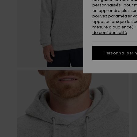
personnalisés ; pour m
en apprendre plus sur 
pouvez paramétrer vos
opposer lorsque les c
mesure d’audience). Po
de confidentialité
Personnaliser 