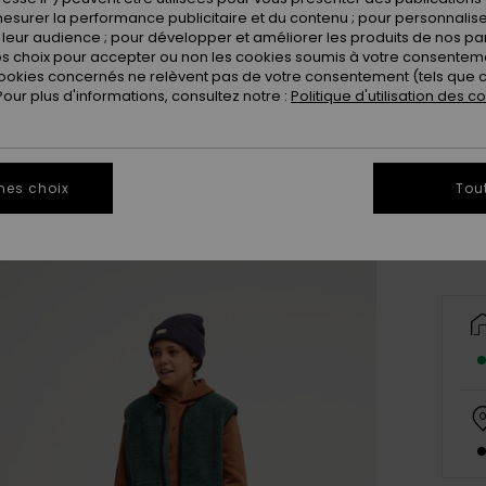
esurer la performance publicitaire et du contenu ; pour personnaliser 
leur audience ; pour développer et améliorer les produits de nos pa
 choix pour accepter ou non les cookies soumis à votre consenteme
ookies concernés ne relèvent pas de votre consentement (tels que c
ur plus d'informations, consultez notre :
Politique d'utilisation des c
8
Vo
mes choix
Tou