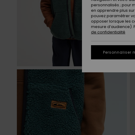
personnalisés ; pour m
en apprendre plus sur 
pouvez paramétrer vos
opposer lorsque les c
mesure d’audience). Po
de confidentialité
Personnaliser 