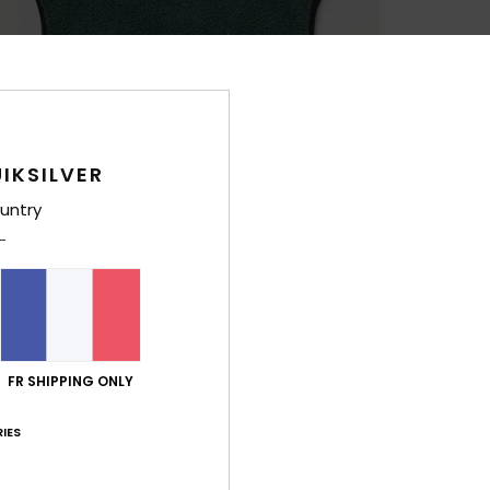
IKSILVER
untry
FR SHIPPING ONLY
IES