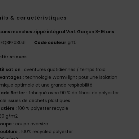
ils & caractéristiques
 sans manches zippé intégral Vert Garçon 8-16 ans
EQBPF03031
Code couleur
grt0
téristiques
tilisation :
aventures quotidiennes / temps froid
vantages :
technologie WarmFlight pour une isolation
mique optimale et une grande respirabilité
ade Better :
fabriqué avec 90 % de fibres de polyester
clé issues de déchets plastiques
atière :
100 % polyester recyclé
30 g/m2
oupe :
coupe oversize
oublure :
100% recycled polyester