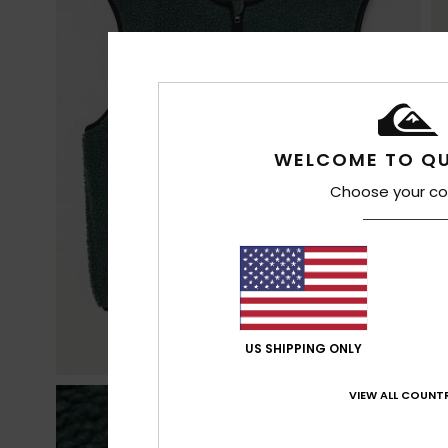
WELCOME TO QU
Choose your co
US SHIPPING ONLY
VIEW ALL COUNTR