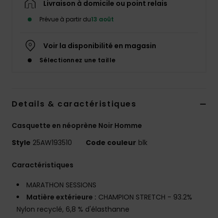
Livraison à domicile ou point relais
Prévue à partir du
13 août
Voir la disponibilité en magasin
Sélectionnez une taille
Details & caractéristiques
Casquette en néoprène Noir Homme
Style
25AW193510
Code couleur
blk
Caractéristiques
MARATHON SESSIONS
Matière extérieure :
CHAMPION STRETCH - 93.2%
Nylon recyclé, 6,8 % d'élasthanne