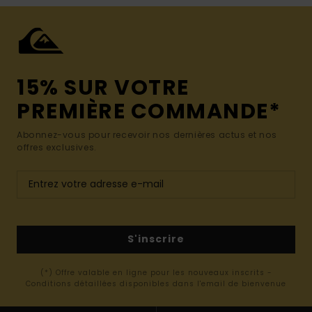
15% SUR VOTRE
PREMIÈRE COMMANDE*
Abonnez-vous pour recevoir nos dernières actus et nos
offres exclusives.
S'inscrire
(*) Offre valable en ligne pour les nouveaux inscrits -
Conditions détaillées disponibles dans l'email de bienvenue