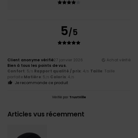
5
/5
Client anonyme vérifié
27 janvier 2026
Achat vérifié
Bien à tous les points de vus.
Confort
: 5
Rapport qualité / prix
: 4
Taille
: Taille
/5
/5
parfaite
Matière
: 5
Coloris
: 4
/5
/5
Je recommande ce produit
Vérifié par
TrustVille
Articles vus récemment