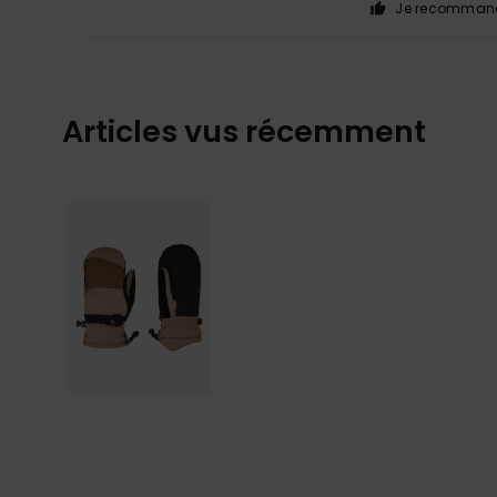
Je recommand
Articles vus récemment