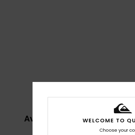
Avis clients
WELCOME TO QU
Choose your co