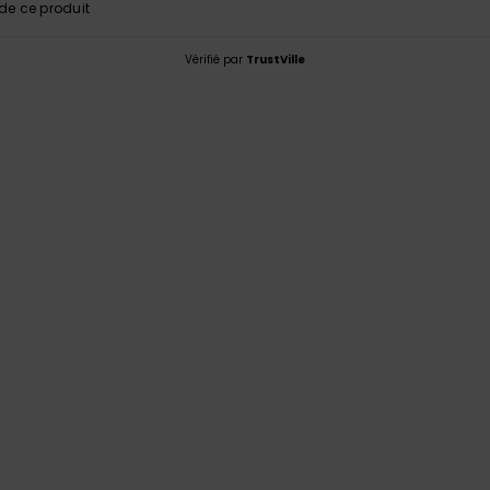
e ce produit
Vérifié par
TrustVille