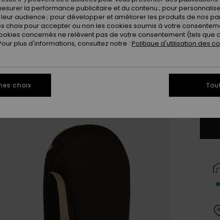
esurer la performance publicitaire et du contenu ; pour personnaliser 
leur audience ; pour développer et améliorer les produits de nos pa
 choix pour accepter ou non les cookies soumis à votre consenteme
ookies concernés ne relèvent pas de votre consentement (tels que c
ur plus d'informations, consultez notre :
Politique d'utilisation des c
S
mes choix
Tou
Vo