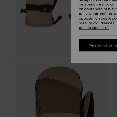
personnalisés ; pour m
en apprendre plus sur 
pouvez paramétrer vos
opposer lorsque les c
mesure d’audience). Po
de confidentialité
Personnaliser 