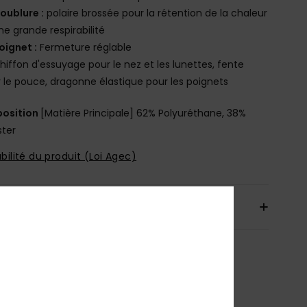
oublure :
polaire brossée pour la rétention de la chaleur
ne grande respirabilité
oignet :
Fermeture réglable
hiffon d'essuyage pour le nez et les lunettes, fente
 le pouce, dragonne élastique pour les poignets
osition
[Matière Principale] 62% Polyuréthane, 38%
ster
bilité du produit (Loi Agec)
aison & Retours