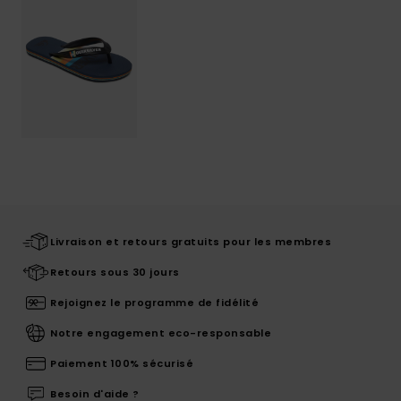
Livraison et retours gratuits pour les membres
Retours sous 30 jours
Rejoignez le programme de fidélité
Notre engagement eco-responsable
Paiement 100% sécurisé
Besoin d'aide ?