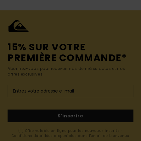
15% SUR VOTRE
PREMIÈRE COMMANDE*
Abonnez-vous pour recevoir nos dernières actus et nos
offres exclusives.
S'inscrire
(*) Offre valable en ligne pour les nouveaux inscrits -
Conditions détaillées disponibles dans l'email de bienvenue