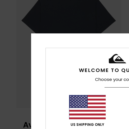
WELCOME TO QU
Choose your co
Avis clients
US SHIPPING ONLY