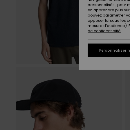
personnalisés ; pour m
en apprendre plus sur 
pouvez paramétrer vos
opposer lorsque les c
mesure d’audience). Po
de confidentialité
Personnaliser 