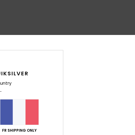
IKSILVER
untry
FR SHIPPING ONLY