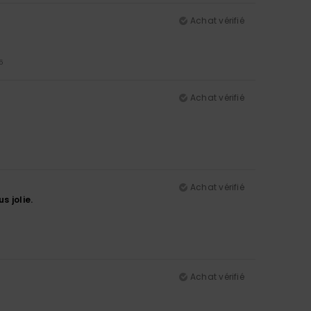
Achat vérifié
5
Achat vérifié
Achat vérifié
s jolie.
Achat vérifié