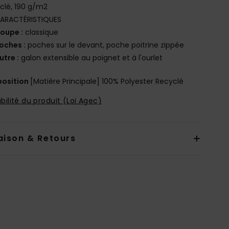
clé, 190 g/m2
ARACTÉRISTIQUES
oupe :
classique
oches :
poches sur le devant, poche poitrine zippée
utre :
galon extensible au poignet et à l'ourlet
osition
[Matière Principale] 100% Polyester Recyclé
bilité du produit (Loi Agec)
aison & Retours