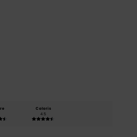
re
Coloris
4.5