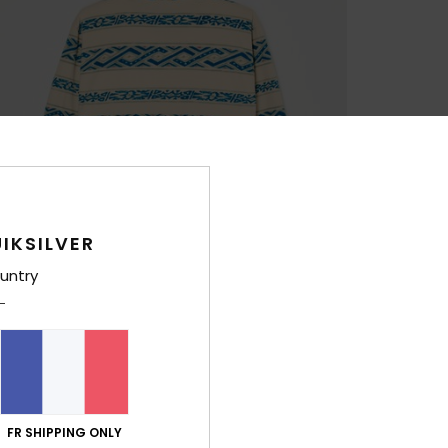
IKSILVER
untry
FR SHIPPING ONLY