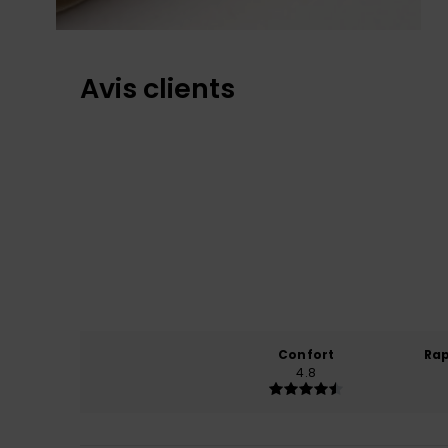
Avis clients
Confort
Rap
4.8