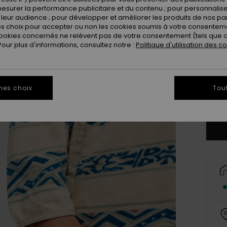
esurer la performance publicitaire et du contenu ; pour personnaliser 
leur audience ; pour développer et améliorer les produits de nos pa
 choix pour accepter ou non les cookies soumis à votre consenteme
ookies concernés ne relèvent pas de votre consentement (tels que c
ur plus d'informations, consultez notre :
Politique d'utilisation des c
X
mes choix
Tou
Vo