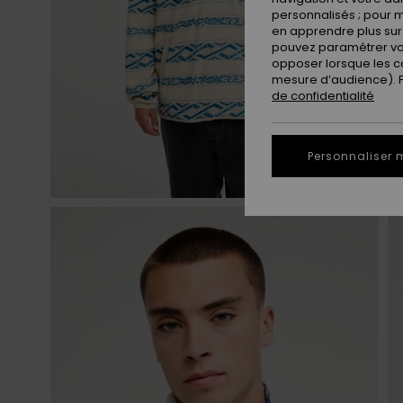
personnalisés ; pour m
en apprendre plus sur 
pouvez paramétrer vos
opposer lorsque les c
mesure d’audience). Po
de confidentialité
Personnaliser 