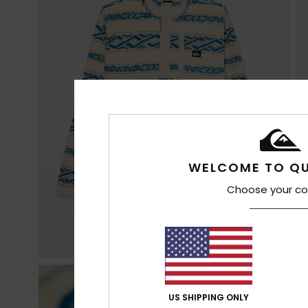
WELCOME TO QU
Choose your co
US SHIPPING ONLY