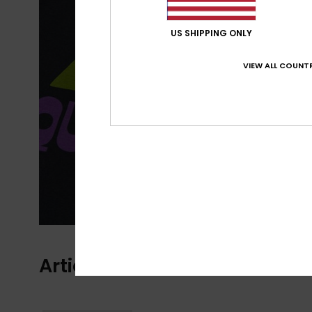
US SHIPPING ONLY
VIEW ALL COUNTR
Articles vus récemment