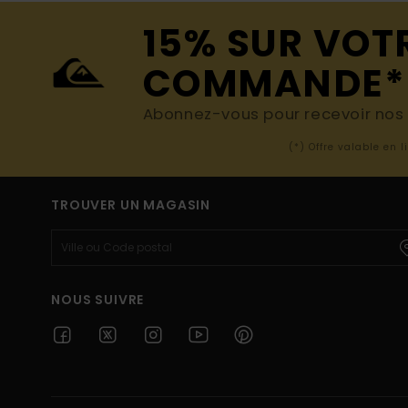
15% SUR VOT
COMMANDE*
Abonnez-vous pour recevoir nos d
(*) Offre valable en 
TROUVER UN MAGASIN
NOUS SUIVRE