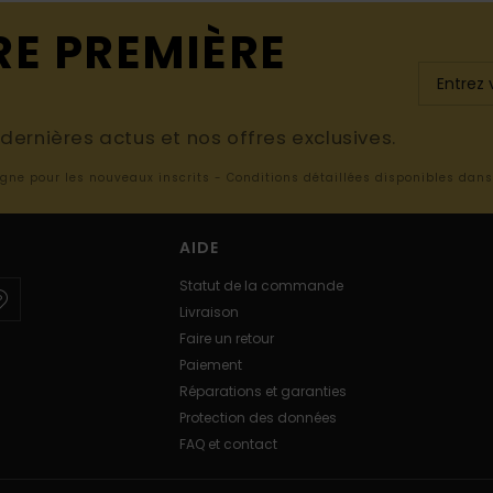
RE PREMIÈRE
ernières actus et nos offres exclusives.
ligne pour les nouveaux inscrits - Conditions détaillées disponibles dan
AIDE
Statut de la commande
Livraison
Faire un retour
Paiement
Réparations et garanties
Protection des données
FAQ et contact