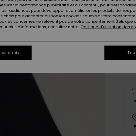
esurer la performance publicitaire et du contenu ; pour personnaliser 
leur audience ; pour développer et améliorer les produits de nos pa
 choix pour accepter ou non les cookies soumis à votre consenteme
ookies concernés ne relèvent pas de votre consentement (tels que c
ur plus d'informations, consultez notre :
Politique d'utilisation des c
8
Vo
mes choix
Tou