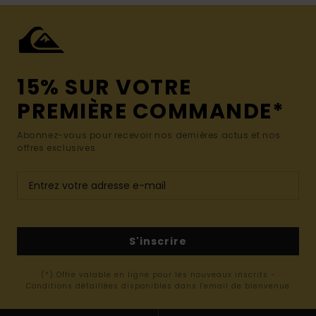
15% SUR VOTRE
PREMIÈRE COMMANDE*
Abonnez-vous pour recevoir nos dernières actus et nos
offres exclusives.
S'inscrire
(*) Offre valable en ligne pour les nouveaux inscrits -
Conditions détaillées disponibles dans l'email de bienvenue