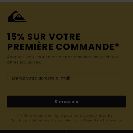
15% SUR VOTRE
PREMIÈRE COMMANDE*
Abonnez-vous pour recevoir nos dernières actus et nos
offres exclusives.
S'inscrire
(*) Offre valable en ligne pour les nouveaux inscrits -
Conditions détaillées disponibles dans l'email de bienvenue