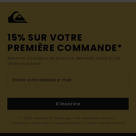
15% SUR VOTRE
PREMIÈRE COMMANDE*
Abonnez-vous pour recevoir nos dernières actus et nos
offres exclusives.
S'inscrire
(*) Offre valable en ligne pour les nouveaux inscrits -
Conditions détaillées disponibles dans l'email de bienvenue