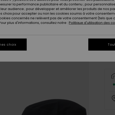
esurer la performance publicitaire et du contenu ; pour personnaliser 
leur audience ; pour développer et améliorer les produits de nos pa
 choix pour accepter ou non les cookies soumis à votre consenteme
ookies concernés ne relèvent pas de votre consentement (tels que c
ur plus d'informations, consultez notre :
Politique d'utilisation des c
Vo
mes choix
Tou