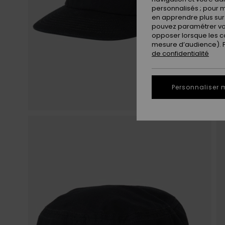
personnalisés ; pour m
en apprendre plus sur 
pouvez paramétrer vos
opposer lorsque les c
mesure d’audience). Po
de confidentialité
Personnaliser 