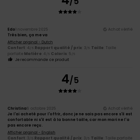
/5
Edo
1 novembre 2025
Achat vérifié
Très bien, ça me va
Afficher original - Dutch
Confort
: 4
Rapport qualité / prix
: 3
Taille
: Taille
/5
/5
parfaite
Matière
: 4
Coloris
: 5
/5
/5
Je recommande ce produit
4
/5
Christina
6 octobre 2025
Achat vérifié
Je l'ai acheté pour l'offrir, donc je ne sais pas encore s'il est
confortable ni s'il est à la bonne taille, car mon mari ne l'a
pas encore reçu.
Afficher original - English
Confort
: 3
Rapport qualité / prix
: 3
Taille
: Taille parfaite
/5
/5