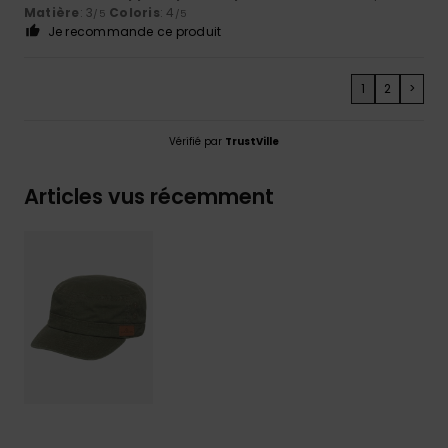
Matière
: 3
Coloris
: 4
/5
/5
Je recommande ce produit
1
2
>
Vérifié par
TrustVille
Articles vus récemment