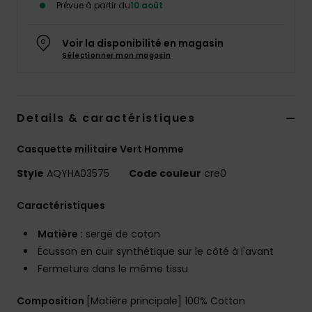
Prévue à partir du
10 août
Voir la disponibilité en magasin
Sélectionner mon magasin
Details & caractéristiques
Casquette militaire Vert Homme
Style
AQYHA03575
Code couleur
cre0
Caractéristiques
Matière :
sergé de coton
Écusson en cuir synthétique sur le côté à l'avant
Fermeture dans le même tissu
Composition
[Matière principale] 100% Cotton