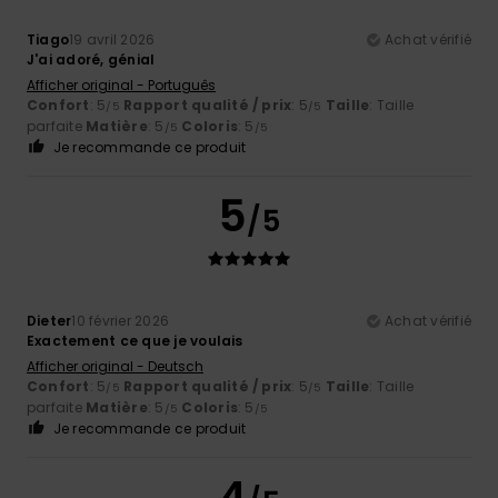
Tiago
19 avril 2026
Achat vérifié
J'ai adoré, génial
Afficher original - Português
Confort
: 5
Rapport qualité / prix
: 5
Taille
: Taille
/5
/5
parfaite
Matière
: 5
Coloris
: 5
/5
/5
Je recommande ce produit
5
/5
Dieter
10 février 2026
Achat vérifié
Exactement ce que je voulais
Afficher original - Deutsch
Confort
: 5
Rapport qualité / prix
: 5
Taille
: Taille
/5
/5
parfaite
Matière
: 5
Coloris
: 5
/5
/5
Je recommande ce produit
4