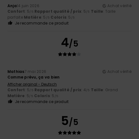
Anja
14 juin 2026
Achat vérifié
Confort
: 5
Rapport qualité / prix
: 5
Taille
: Taille
/5
/5
parfaite
Matière
: 5
Coloris
: 5
/5
/5
Je recommande ce produit
4
/5
Mathias
7 mai 2026
Achat vérifié
Comme prévu, ça va bien
Afficher original - Deutsch
Confort
: 5
Rapport qualité / prix
: 4
Taille
: Grand
/5
/5
Matière
: 5
Coloris
: 5
/5
/5
Je recommande ce produit
5
/5