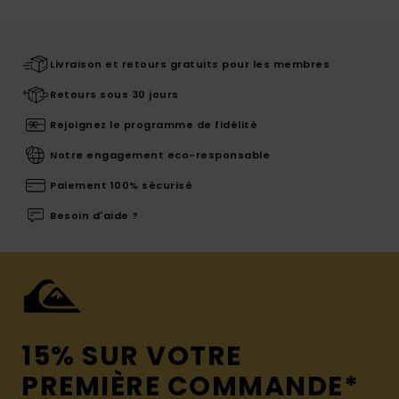
Livraison et retours gratuits pour les membres
Retours sous 30 jours
Rejoignez le programme de fidélité
Notre engagement eco-responsable
Paiement 100% sécurisé
Besoin d'aide ?
15% SUR VOTRE
PREMIÈRE COMMANDE*