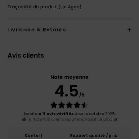
Traçabilité du produit (Loi Agec)
Livraison & Retours
Avis clients
Note moyenne
4.5
/5
basé sur
11 avis vérifiés
depuis octobre 2025
91% de nos clients recommandent ce produit
Confort
Rapport qualité / prix