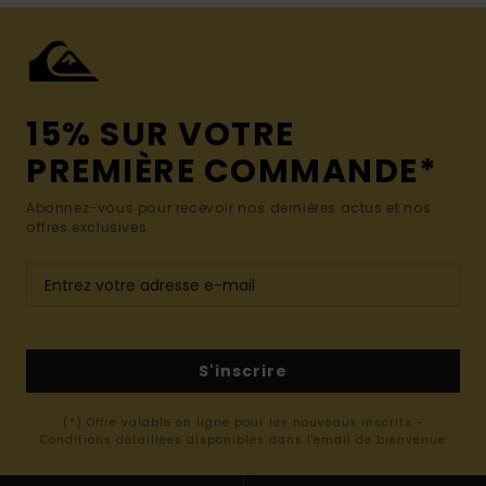
15% SUR VOTRE
PREMIÈRE COMMANDE*
Abonnez-vous pour recevoir nos dernières actus et nos
offres exclusives.
S'inscrire
(*) Offre valable en ligne pour les nouveaux inscrits -
Conditions détaillées disponibles dans l'email de bienvenue