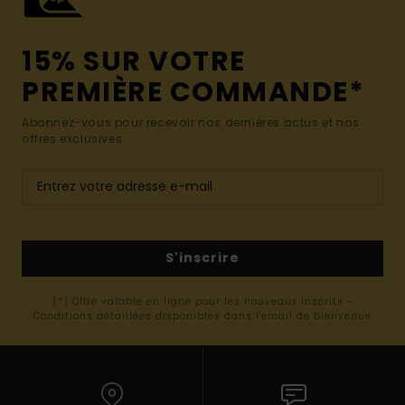
15% SUR VOTRE
PREMIÈRE COMMANDE*
Abonnez-vous pour recevoir nos dernières actus et nos
offres exclusives.
S'inscrire
(*) Offre valable en ligne pour les nouveaux inscrits -
Conditions détaillées disponibles dans l'email de bienvenue