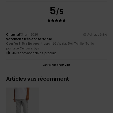
5
/5
Chantal
13 juin 2026
Achat vérifié
Vêtement très confortable
Confort
: 5
Rapport qualité / prix
: 5
Taille
: Taille
/5
/5
parfaite
Coloris
: 5
/5
Je recommande ce produit
Vérifié par
TrustVille
Articles vus récemment