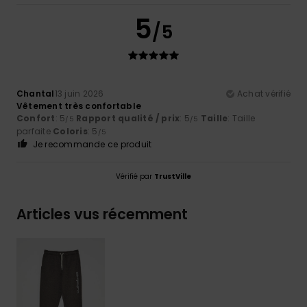
5
/5
Chantal
13 juin 2026
Achat vérifié
Vêtement très confortable
Confort
: 5
Rapport qualité / prix
: 5
Taille
: Taille
/5
/5
parfaite
Coloris
: 5
/5
Je recommande ce produit
Vérifié par
TrustVille
Articles vus récemment