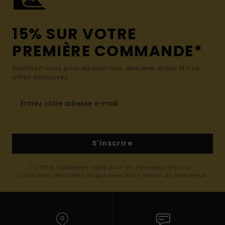
15% SUR VOTRE
PREMIÈRE COMMANDE*
Abonnez-vous pour recevoir nos dernières actus et nos
offres exclusives.
S'inscrire
(*) Offre valable en ligne pour les nouveaux inscrits -
Conditions détaillées disponibles dans l'email de bienvenue