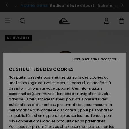
Passer
à
atuits
Se connecter / s'inscrire
YOUNG GUNS
Radical dès le départ.
Acheter maint
l'information
sur
le
produit
NOUVEAUTÉ
Accéder à
HOMME
Vêtements
Vêtements
Shop
Surf
Snow
Outlet
ma
Shop
Shop
Homme
commande
Homme
Homme
GARÇON
Continuer sans accepter
Accessoires
Accessoires
Nouveautés
Livraison
Outlet
CE SITE UTILISE DES COOKIES
FEMME
Surf
Snow
Enfant
Shop
Shop
Nos partenaires et nous-mêmes utilisons des cookies ou
Retours
Chaussures
Chaussures
A
Enfant
Enfant
une technologie équivalente pour stocker et/ou accéder à
& Tongs
& Tongs
Découvrir
SURF
des informations sur votre appareil. Ces informations
Outlet
personnelles (comme vos données de navigation et votre
Paiement
Femme
adresse IP) peuvent être utilisées pour vous présenter des
SNOW
Highlights
Snow
publications et du contenu personnalisés ; pour mesurer la
Surf
Surf
Snow
Shop
Carte
performance publicitaire et du contenu ; pour personnaliser
Femme
Cadeau
les publicités ; et en apprendre plus sur leur audience ; pour
OUTLET
développer et améliorer les produits de nos partenaires.
Communauté
Snow
Snow
Vous pouvez paramétrer vos choix pour accepter ou non les