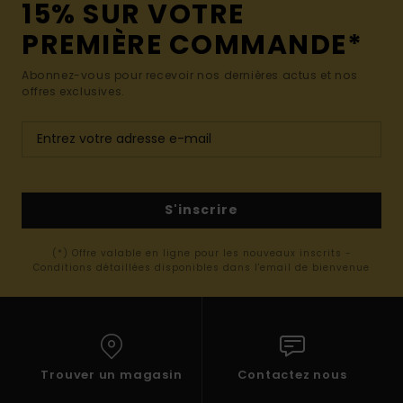
15% SUR VOTRE
PREMIÈRE COMMANDE*
Abonnez-vous pour recevoir nos dernières actus et nos
offres exclusives.
S'inscrire
(*) Offre valable en ligne pour les nouveaux inscrits -
Conditions détaillées disponibles dans l'email de bienvenue
Trouver un magasin
Contactez nous