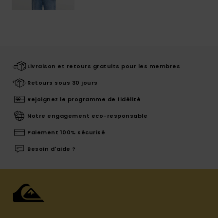
Livraison et retours gratuits pour les membres
Retours sous 30 jours
Rejoignez le programme de fidélité
Notre engagement eco-responsable
Paiement 100% sécurisé
Besoin d'aide ?