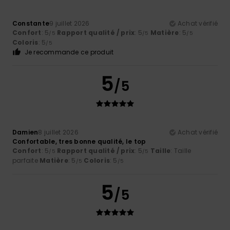
Constante
9 juillet 2026
Achat vérifié
Confort
: 5
Rapport qualité / prix
: 5
Matière
: 5
/5
/5
/5
Coloris
: 5
/5
Je recommande ce produit
5
/5
Damien
8 juillet 2026
Achat vérifié
Confortable, tres bonne qualité, le top
Confort
: 5
Rapport qualité / prix
: 5
Taille
: Taille
/5
/5
parfaite
Matière
: 5
Coloris
: 5
/5
/5
5
/5