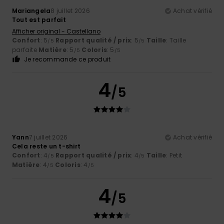
Mariangela
8 juillet 2026
Achat vérifié
Tout est parfait
Afficher original - Castellano
Confort
: 5
Rapport qualité / prix
: 5
Taille
: Taille
/5
/5
parfaite
Matière
: 5
Coloris
: 5
/5
/5
Je recommande ce produit
4
/5
Yann
7 juillet 2026
Achat vérifié
Cela reste un t-shirt
Confort
: 4
Rapport qualité / prix
: 4
Taille
: Petit
/5
/5
Matière
: 4
Coloris
: 4
/5
/5
4
/5