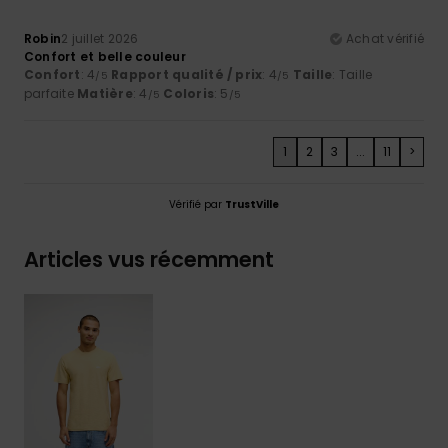
Robin
2 juillet 2026
Achat vérifié
Confort et belle couleur
Confort
: 4
Rapport qualité / prix
: 4
Taille
: Taille
/5
/5
parfaite
Matière
: 4
Coloris
: 5
/5
/5
1
2
3
...
11
>
Vérifié par
TrustVille
Articles vus récemment