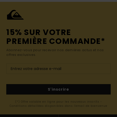
15% SUR VOTRE
PREMIÈRE COMMANDE*
Abonnez-vous pour recevoir nos dernières actus et nos
offres exclusives.
S'inscrire
(*) Offre valable en ligne pour les nouveaux inscrits -
Conditions détaillées disponibles dans l'email de bienvenue