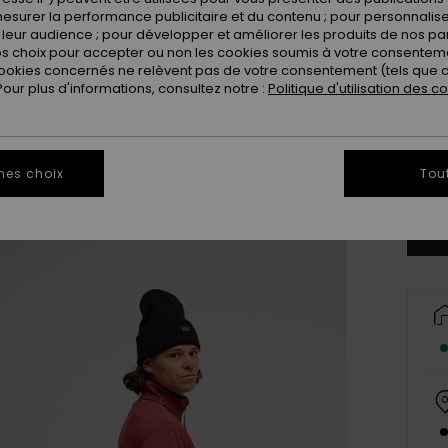
esurer la performance publicitaire et du contenu ; pour personnaliser 
leur audience ; pour développer et améliorer les produits de nos pa
 choix pour accepter ou non les cookies soumis à votre consenteme
ookies concernés ne relèvent pas de votre consentement (tels que c
ur plus d'informations, consultez notre :
Politique d'utilisation des c
X
mes choix
Tou
Vo