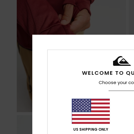
WELCOME TO QU
Choose your co
US SHIPPING ONLY