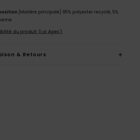
osition
[Matière principale] 95% polyester recyclé, 5%
hanne
bilité du produit (Loi Agec)
aison & Retours