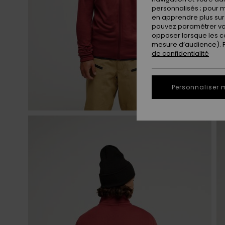
personnalisés ; pour m
en apprendre plus sur 
pouvez paramétrer vos
opposer lorsque les c
mesure d’audience). Po
de confidentialité
Personnaliser 