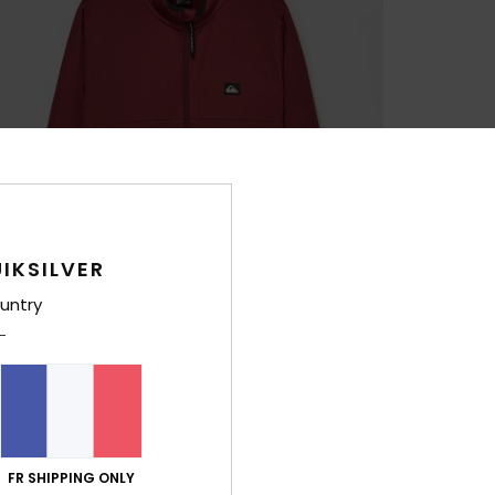
IKSILVER
untry
FR SHIPPING ONLY