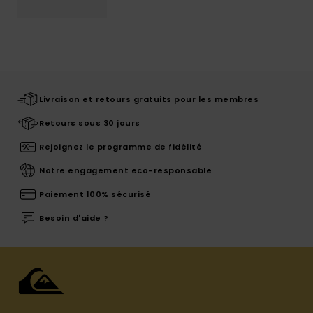
Livraison et retours gratuits pour les membres
Retours sous 30 jours
Rejoignez le programme de fidélité
Notre engagement eco-responsable
Paiement 100% sécurisé
Besoin d'aide ?