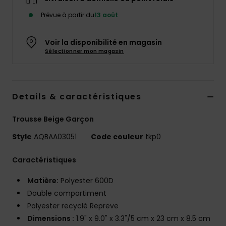
Prévue à partir du
13 août
Voir la disponibilité en magasin
Sélectionner mon magasin
Details & caractéristiques
Trousse Beige Garçon
Style
AQBAA03051
Code couleur
tkp0
Caractéristiques
Matière:
Polyester 600D
Double compartiment
Polyester recyclé Repreve
Dimensions :
1.9" x 9.0" x 3.3"/5 cm x 23 cm x 8.5 cm