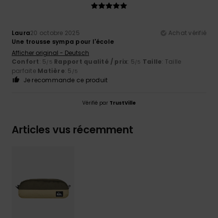
Laura
20 octobre 2025
Achat vérifié
Une trousse sympa pour l'école
Afficher original - Deutsch
Confort
: 5
Rapport qualité / prix
: 5
Taille
: Taille
/5
/5
parfaite
Matière
: 5
/5
Je recommande ce produit
Vérifié par
TrustVille
Articles vus récemment