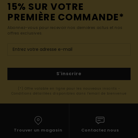
15% SUR VOTRE
PREMIÈRE COMMANDE*
Abonnez-vous pour recevoir nos dernières actus et nos
offres exclusives.
S'inscrire
(*) Offre valable en ligne pour les nouveaux inscrits -
Conditions détaillées disponibles dans l'email de bienvenue
Trouver un magasin
Contactez nous