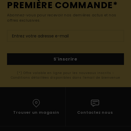
PREMIÈRE COMMANDE*
Abonnez-vous pour recevoir nos dernières actus et nos
offres exclusives.
S'inscrire
(*) Offre valable en ligne pour les nouveaux inscrits -
Conditions détaillées disponibles dans l'email de bienvenue
Trouver un magasin
Contactez nous