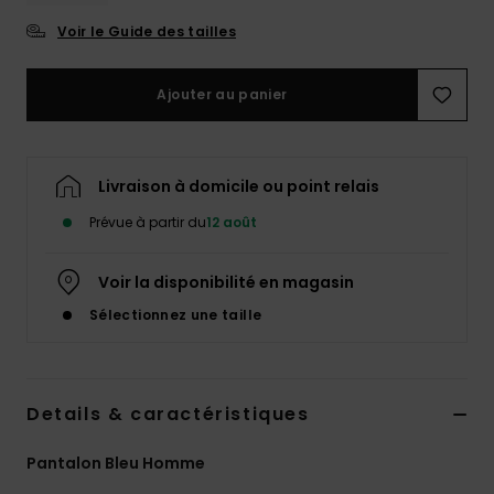
Voir le Guide des tailles
Ajouter au panier
Livraison à domicile ou point relais
Prévue à partir du
12 août
Voir la disponibilité en magasin
Sélectionnez une taille
Details & caractéristiques
Pantalon Bleu Homme