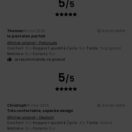
5
/5
Thomas
18 mai 2026
Achat vérifié
le pantalon parfait
Afficher original - Português
Confort
: 5
Rapport qualité / prix
: 5
Taille
: Trop grand
/5
/5
Matière
: 5
Coloris
: 5
/5
/5
Je recommande ce produit
5
/5
Christoph
16 mai 2026
Achat vérifié
Très confortable, superbe design
Afficher original - Deutsch
Confort
: 5
Rapport qualité / prix
: 4
Taille
: Grand
/5
/5
Matière
: 5
Coloris
: 5
/5
/5