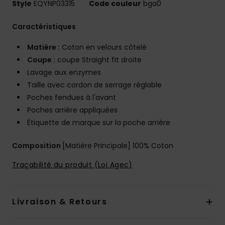
Style
EQYNP03315
Code couleur
bga0
Caractéristiques
Matière :
Coton en velours côtelé
Coupe :
coupe Straight fit droite
Lavage aux enzymes
Taille avec cordon de serrage réglable
Poches fendues à l'avant
Poches arrière appliquées
Étiquette de marque sur la poche arrière
Composition
[Matière Principale] 100% Coton
Traçabilité du produit (Loi Agec)
Livraison & Retours