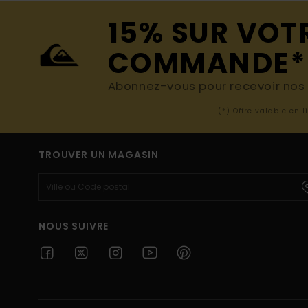
15% SUR VOT
COMMANDE*
Abonnez-vous pour recevoir nos d
(*) Offre valable en 
TROUVER UN MAGASIN
NOUS SUIVRE