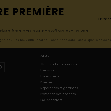
RE PREMIÈRE
ernières actus et nos offres exclusives.
ligne pour les nouveaux inscrits - Conditions détaillées disponibles dan
AIDE
Statut de la commande
Livraison
Faire un retour
Paiement
Réparations et garanties
Protection des données
FAQ et contact