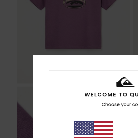
WELCOME TO QU
Choose your co