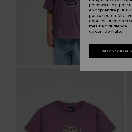
personnalisés ; pour m
en apprendre plus sur 
pouvez paramétrer vos
opposer lorsque les c
mesure d’audience). Po
de confidentialité
Personnaliser 