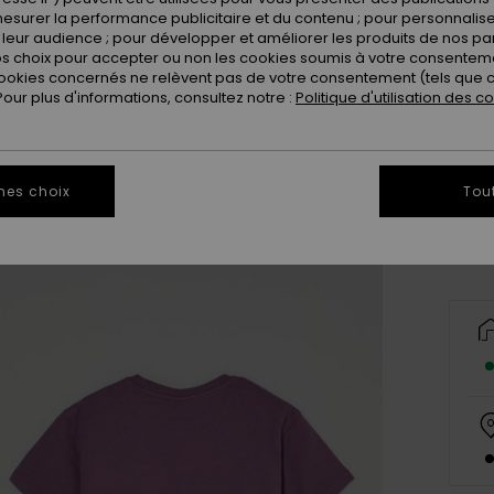
esurer la performance publicitaire et du contenu ; pour personnaliser 
leur audience ; pour développer et améliorer les produits de nos pa
 choix pour accepter ou non les cookies soumis à votre consenteme
ookies concernés ne relèvent pas de votre consentement (tels que c
ur plus d'informations, consultez notre :
Politique d'utilisation des c
2
Vo
mes choix
Tou