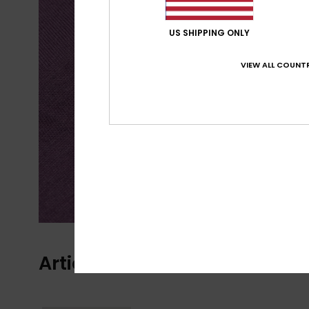
US SHIPPING ONLY
VIEW ALL COUNTR
Articles vus récemment