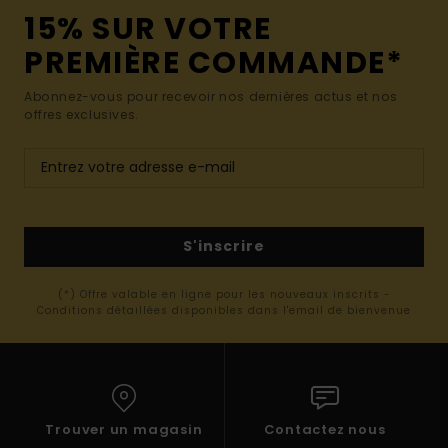
15% SUR VOTRE
PREMIÈRE COMMANDE*
Abonnez-vous pour recevoir nos dernières actus et nos
offres exclusives.
S'inscrire
(*) Offre valable en ligne pour les nouveaux inscrits -
Conditions détaillées disponibles dans l'email de bienvenue
Trouver un magasin
Contactez nous