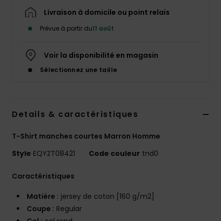
Livraison à domicile ou point relais
Prévue à partir du
11 août
Voir la disponibilité en magasin
Sélectionnez une taille
Details & caractéristiques
T-Shirt manches courtes Marron Homme
Style
EQYZT08421
Code couleur
tnd0
Caractéristiques
Matière :
jersey de coton [160 g/m2]
Coupe :
Regular