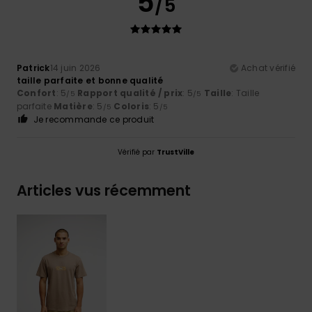
5
/5
Patrick
14 juin 2026
Achat vérifié
taille parfaite et bonne qualité
Confort
: 5
Rapport qualité / prix
: 5
Taille
: Taille
/5
/5
parfaite
Matière
: 5
Coloris
: 5
/5
/5
Je recommande ce produit
Vérifié par
TrustVille
Articles vus récemment