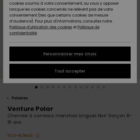
Quiksilver
A
cookies soumis à votre consentement, ou vous y opposer
Freedom
AIDE &
Découvrir
lorsque les cookies concernés ne relèvent pas de votre
CONTACT
consentement (tels que certains cookies de mesure
Nouveautés
Nouveautés
d’audience). Pour plus d'informations, consultez notre :
Protection
Politique d'utilisation des cookies
et
Politique de
des
Communauté
MAGASINS
confidentialité
données
A
A
Découvrir
Découvrir
QUIKSILVER
Guide des
APP
Personnaliser mes choix
tailles
LISTE DE
Tout accepter
SOUHAITS
Démarrez
une
conversation
pour
obtenir la
Polaires
réponse la
Venture Polar
plus rapide
à votre
Chemise à carreaux manches longues Noir Garçon 8-
question.
16 ans
Démarrer
une
ECO-BONUS
conversation