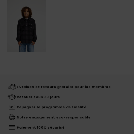
Livraison et retours gratuits pour les membres
Retours sous 30 jours
Rejoignez le programme de fidélité
Notre engagement eco-responsable
Paiement 100% sécurisé