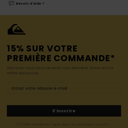
Besoin d'aide ?
15% SUR VOTRE
PREMIÈRE COMMANDE*
Abonnez-vous pour recevoir nos dernières actus et nos
offres exclusives.
S'inscrire
(*) Offre valable en ligne pour les nouveaux inscrits -