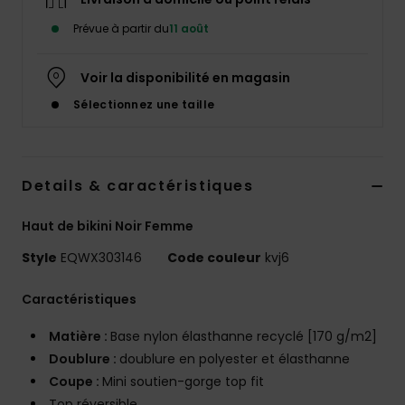
Prévue à partir du
11 août
Voir la disponibilité en magasin
Sélectionnez une taille
Details & caractéristiques
Haut de bikini Noir Femme
Style
EQWX303146
Code couleur
kvj6
Caractéristiques
Matière :
Base nylon élasthanne recyclé [170 g/m2]
Doublure :
doublure en polyester et élasthanne
Coupe :
Mini soutien-gorge top fit
Top réversible