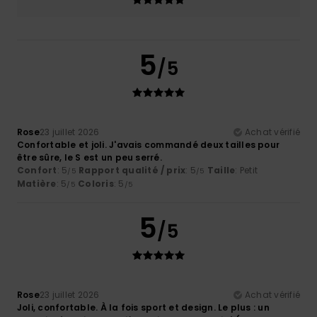
5
/5
Rose
23 juillet 2026
Achat vérifié
Confortable et joli. J'avais commandé deux tailles pour
être sûre, le S est un peu serré.
Confort
: 5
Rapport qualité / prix
: 5
Taille
: Petit
/5
/5
Matière
: 5
Coloris
: 5
/5
/5
5
/5
Rose
23 juillet 2026
Achat vérifié
Joli, confortable. À la fois sport et design. Le plus : un