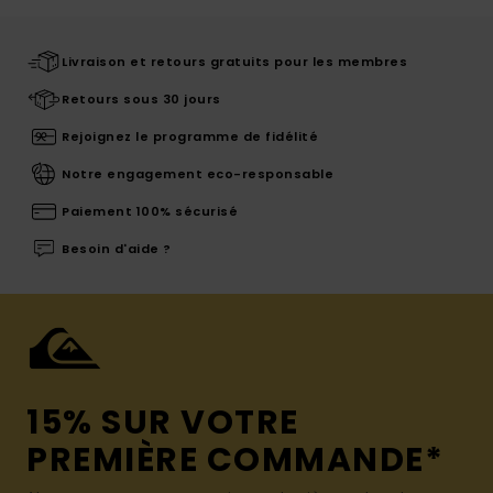
Livraison et retours gratuits pour les membres
Retours sous 30 jours
Rejoignez le programme de fidélité
Notre engagement eco-responsable
Paiement 100% sécurisé
Besoin d'aide ?
15% SUR VOTRE
PREMIÈRE COMMANDE*