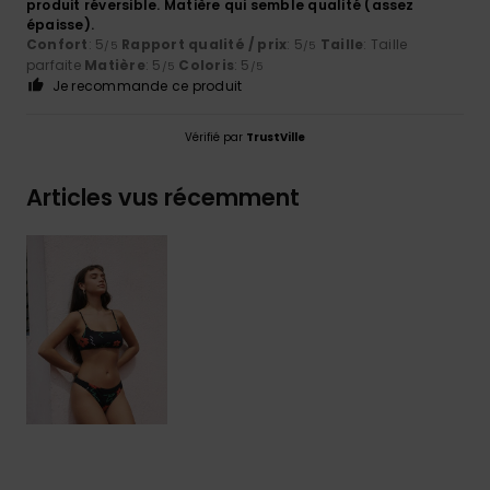
produit réversible. Matière qui semble qualité (assez
épaisse).
Confort
: 5
Rapport qualité / prix
: 5
Taille
: Taille
/5
/5
parfaite
Matière
: 5
Coloris
: 5
/5
/5
Je recommande ce produit
Vérifié par
TrustVille
Articles vus récemment