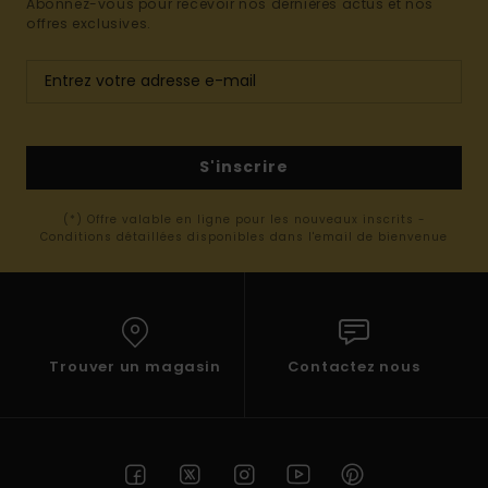
Abonnez-vous pour recevoir nos dernières actus et nos
offres exclusives.
S'inscrire
(*) Offre valable en ligne pour les nouveaux inscrits -
Conditions détaillées disponibles dans l'email de bienvenue
Trouver un magasin
Contactez nous