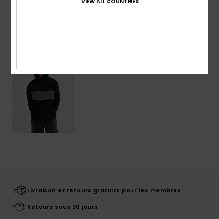
VIEW ALL COUNTRIES
Articles vus récemment
Livraison et retours gratuits pour les membres
Retours sous 30 jours