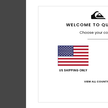
WELCOME TO QU
Choose your co
US SHIPPING ONLY
VIEW ALL COUNTR