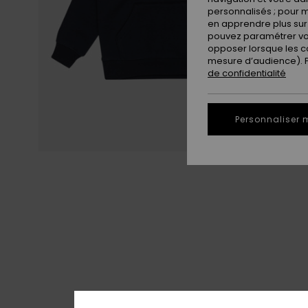
personnalisés ; pour m
en apprendre plus sur 
pouvez paramétrer vos
opposer lorsque les c
mesure d’audience). Po
de confidentialité
Personnaliser 