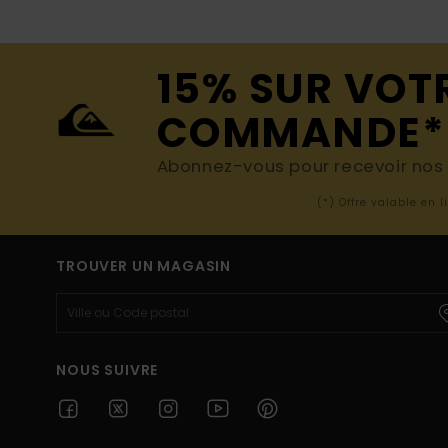
15% SUR VOT
COMMANDE*
Abonnez-vous pour recevoir nos d
(*) Offre valable en 
TROUVER UN MAGASIN
NOUS SUIVRE