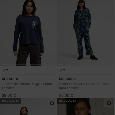
2
2
Standard
Donabate
T-shirt manches longues Bleu
Combinaison en velours côtelé
Femme
Bleu Femme
38,00 €
110,00 €
NOUVEAUTÉ
NOUVEAUTÉ