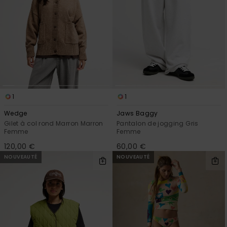
1
1
Wedge
Jaws Baggy
Gilet à col rond Marron Marron
Pantalon de jogging Gris
Femme
Femme
120,00 €
60,00 €
NOUVEAUTÉ
NOUVEAUTÉ