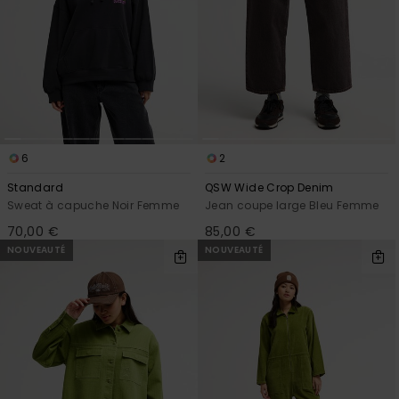
6
2
Standard
QSW Wide Crop Denim
Sweat à capuche Noir Femme
Jean coupe large Bleu Femme
70,00 €
85,00 €
NOUVEAUTÉ
NOUVEAUTÉ