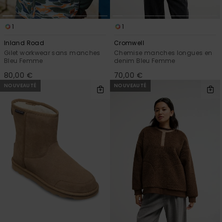
1
1
Inland Road
Cromwell
Gilet workwear sans manches
Chemise manches longues en
Bleu Femme
denim Bleu Femme
80,00 €
70,00 €
NOUVEAUTÉ
NOUVEAUTÉ