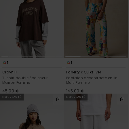
1
1
Grayhill
Faherty x Quiksilver
T-shirt double épaisseur
Pantalon décontracté en lin
Marron Femme
Multi Femme
45,00 €
145,00 €
NOUVEAUTÉ
NOUVEAUTÉ