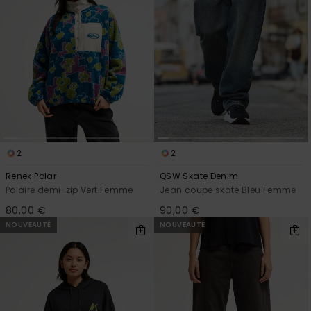
2
2
Renek Polar
QSW Skate Denim
Polaire demi-zip Vert Femme
Jean coupe skate Bleu Femme
80,00 €
90,00 €
NOUVEAUTÉ
NOUVEAUTÉ