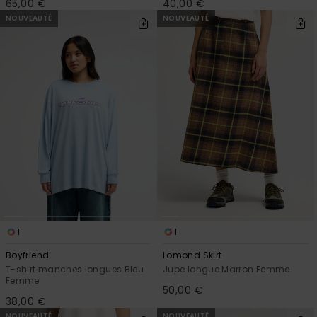
65,00 €
40,00 €
NOUVEAUTÉ
NOUVEAUTÉ
1
1
Boyfriend
Lomond Skirt
T-shirt manches longues Bleu
Jupe longue Marron Femme
Femme
50,00 €
38,00 €
NOUVEAUTÉ
NOUVEAUTÉ