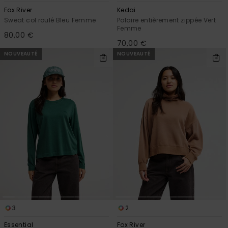
Fox River
Kedai
Sweat col roulé Bleu Femme
Polaire entièrement zippée Vert
Femme
80,00 €
70,00 €
NOUVEAUTÉ
NOUVEAUTÉ
3
2
Essential
Fox River