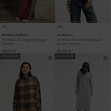
1
2
Brooklyn Bottom
Acapulco
Pantalon de jogging Rouge
Chemise manches longues
Femme
Marron Femme
65,00 €
65,00 €
NOUVEAUTÉ
NOUVEAUTÉ