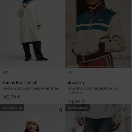
1
1
Manhattan Trench
Brooklyn
Veste workwear Beige Femme
Sweat zippé intégral Beige
Femme
140,00 €
70,00 €
NOUVEAUTÉ
NOUVEAUTÉ