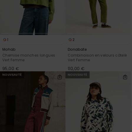
1
2
Mohab
Donabate
Chemise manches longues
Combinaison en velours côtelé
Vert Femme
Vert Femme
95,00 €
110,00 €
NOUVEAUTÉ
NOUVEAUTÉ