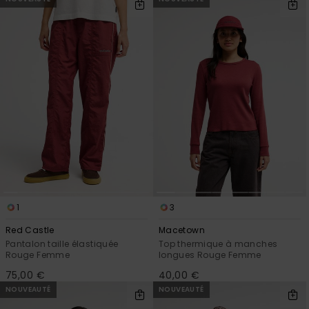
1
3
Red Castle
Macetown
Pantalon taille élastiquée
Top thermique à manches
Rouge Femme
longues Rouge Femme
75,00 €
40,00 €
NOUVEAUTÉ
NOUVEAUTÉ