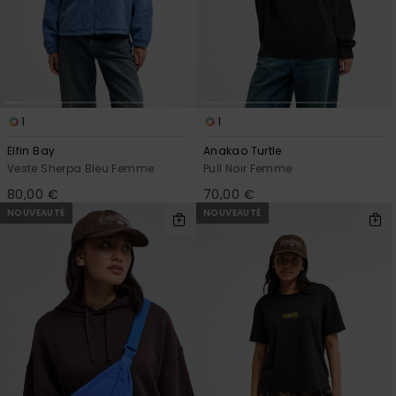
1
1
Elfin Bay
Anakao Turtle
Veste Sherpa Bleu Femme
Pull Noir Femme
80,00 €
70,00 €
NOUVEAUTÉ
NOUVEAUTÉ