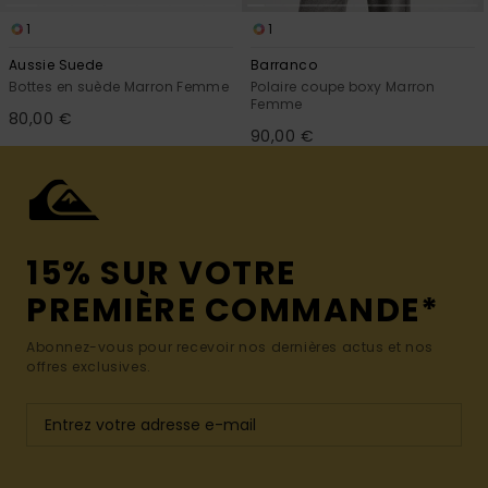
1
1
Aussie Suede
Barranco
Bottes en suède Marron Femme
Polaire coupe boxy Marron
Femme
80,00 €
90,00 €
15% SUR VOTRE
PREMIÈRE COMMANDE*
Abonnez-vous pour recevoir nos dernières actus et nos
offres exclusives.