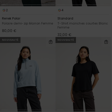
2
4
Renek Polar
Standard
Polaire demi-zip Marron Femme
T-Shirt manches courtes Blanc
Femme
80,00 €
32,00 €
NOUVEAUTÉ
NOUVEAUTÉ