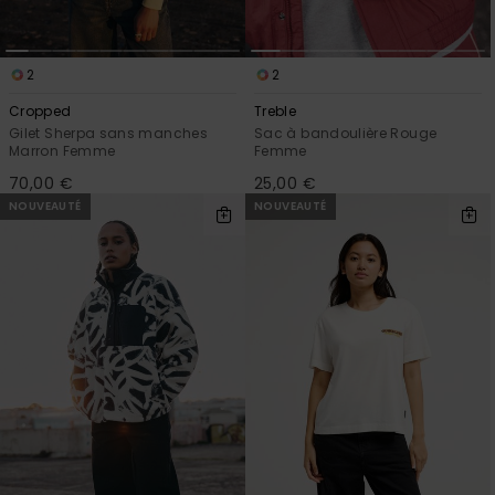
2
2
Cropped
Treble
Gilet Sherpa sans manches
Sac à bandoulière Rouge
Marron Femme
Femme
70,00 €
25,00 €
NOUVEAUTÉ
NOUVEAUTÉ