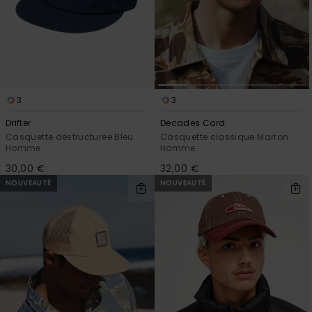
3
3
Drifter
Decades Cord
Casquette déstructurée Bleu
Casquette classique Marron
Homme
Homme
30,00 €
32,00 €
NOUVEAUTÉ
NOUVEAUTÉ