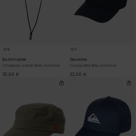
5
7
Bushmaster
Decades
Chapeau safari Bleu Homme
Casquette Bleu Homme
35,00 €
22,00 €