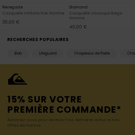
Renegade
Diamond
Casquette militaire Noir Homme
Casquette classique Beige
Homme
30,00 €
40,00 €
RECHERCHES POPULAIRES
Bob
Lifeguard
Chapeaux de Paille
Cha
15% SUR VOTRE
PREMIÈRE COMMANDE*
Abonnez-vous pour recevoir nos dernières actus et nos
offres exclusives.