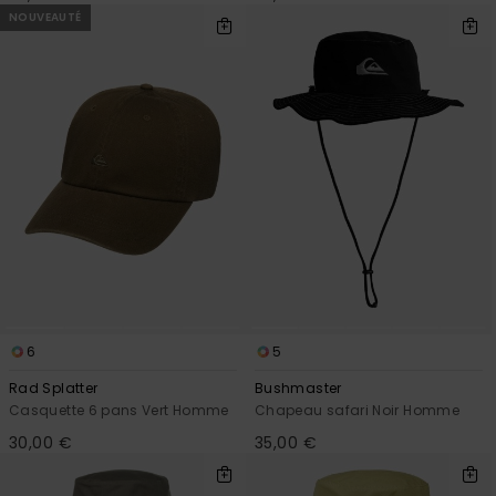
NOUVEAUTÉ
6
5
Rad Splatter
Bushmaster
Casquette 6 pans Vert Homme
Chapeau safari Noir Homme
30,00 €
35,00 €