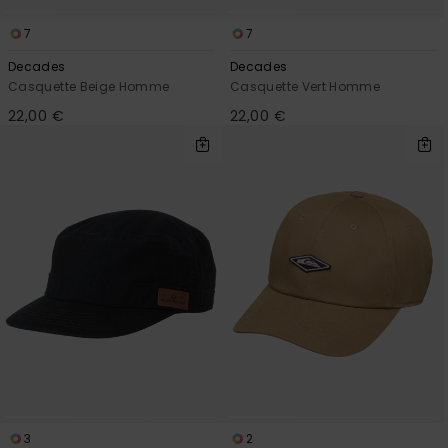
7
7
Decades
Decades
Casquette Beige Homme
Casquette Vert Homme
22,00 €
22,00 €
3
2