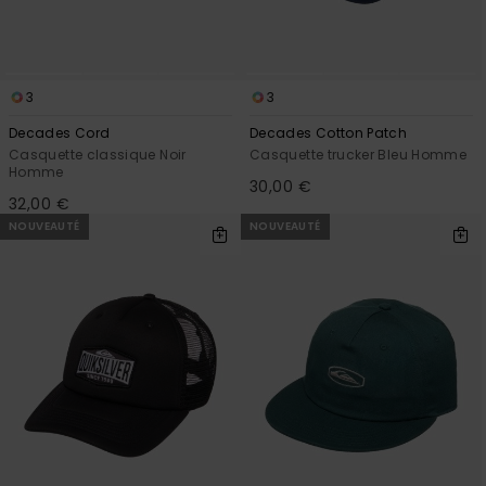
3
3
Decades Cord
Decades Cotton Patch
Casquette classique Noir
Casquette trucker Bleu Homme
Homme
30,00 €
32,00 €
NOUVEAUTÉ
NOUVEAUTÉ