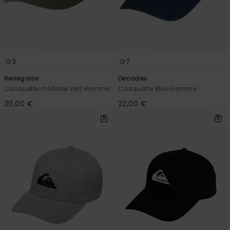
3
7
Renegade
Decades
Casquette militaire Vert Homme
Casquette Bleu Homme
30,00 €
22,00 €