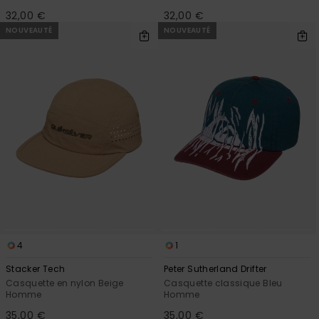
32,00 €
32,00 €
NOUVEAUTÉ
NOUVEAUTÉ
4
1
Stacker Tech
Peter Sutherland Drifter
Casquette en nylon Beige
Casquette classique Bleu
Homme
Homme
35,00 €
35,00 €