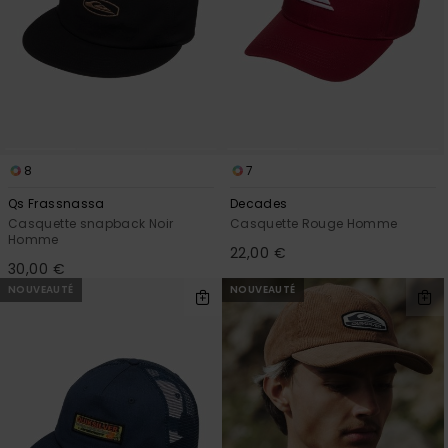
8
7
Qs Frassnassa
Decades
Casquette snapback Noir
Casquette Rouge Homme
Homme
22,00 €
30,00 €
NOUVEAUTÉ
NOUVEAUTÉ