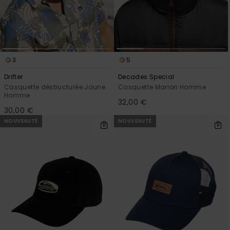
3
5
Drifter
Decades Special
Casquette déstructurée Jaune
Casquette Marron Homme
Homme
32,00 €
30,00 €
NOUVEAUTÉ
NOUVEAUTÉ