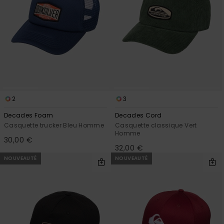
2
3
Decades Foam
Decades Cord
Casquette trucker Bleu Homme
Casquette classique Vert
Homme
30,00 €
32,00 €
NOUVEAUTÉ
NOUVEAUTÉ