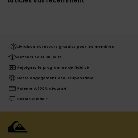
Articles vus récemment
Livraison et retours gratuits pour les membres
Retours sous 30 jours
Rejoignez le programme de fidélité
Notre engagement eco-responsable
Paiement 100% sécurisé
Besoin d'aide ?