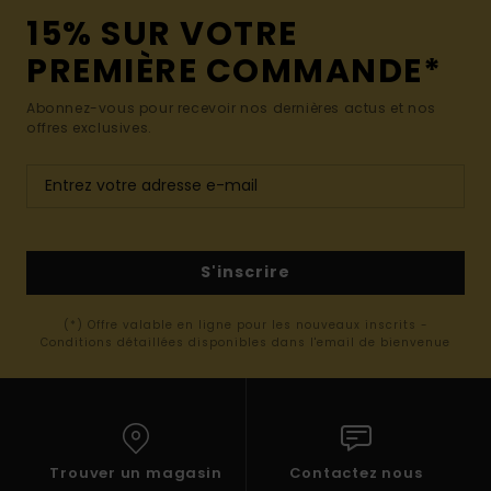
15% SUR VOTRE
PREMIÈRE COMMANDE*
Abonnez-vous pour recevoir nos dernières actus et nos
offres exclusives.
S'inscrire
(*) Offre valable en ligne pour les nouveaux inscrits -
Conditions détaillées disponibles dans l'email de bienvenue
Trouver un magasin
Contactez nous