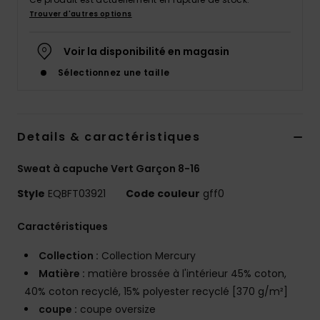
Trouver d'autres options
Voir la disponibilité en magasin
Sélectionnez une taille
Details & caractéristiques
Sweat à capuche Vert Garçon 8-16
Style
EQBFT03921
Code couleur
gff0
Caractéristiques
Collection :
Collection Mercury
Matière :
matière brossée à l'intérieur 45% coton,
40% coton recyclé, 15% polyester recyclé [370 g/m²]
coupe :
coupe oversize