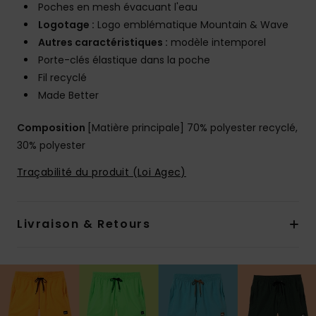
Poches en mesh évacuant l'eau
Logotage :
Logo emblématique Mountain & Wave
Autres caractéristiques :
modèle intemporel
Porte-clés élastique dans la poche
Fil recyclé
Made Better
Composition
[Matière principale] 70% polyester recyclé,
30% polyester
Traçabilité du produit (Loi Agec)
Livraison & Retours