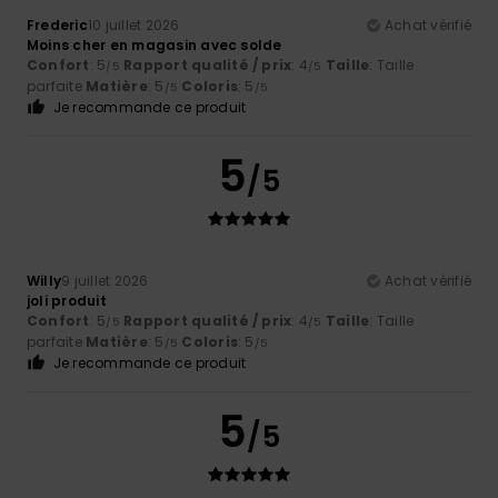
Frederic
10 juillet 2026
Achat vérifié
Moins cher en magasin avec solde
Confort
: 5
Rapport qualité / prix
: 4
Taille
: Taille
/5
/5
parfaite
Matière
: 5
Coloris
: 5
/5
/5
Je recommande ce produit
5
/5
Willy
9 juillet 2026
Achat vérifié
joli produit
Confort
: 5
Rapport qualité / prix
: 4
Taille
: Taille
/5
/5
parfaite
Matière
: 5
Coloris
: 5
/5
/5
Je recommande ce produit
5
/5