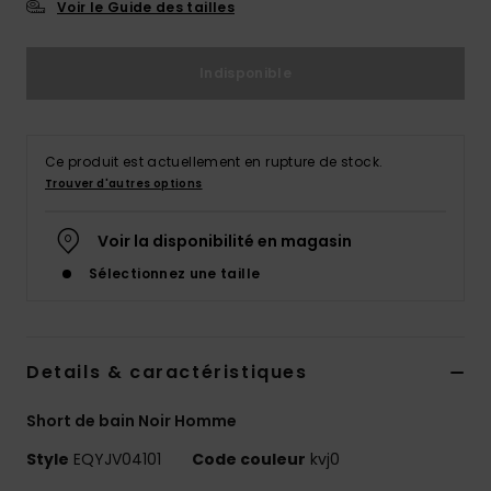
Voir le Guide des tailles
Indisponible
Ce produit est actuellement en rupture de stock.
Trouver d'autres options
Voir la disponibilité en magasin
Sélectionnez une taille
Details & caractéristiques
Short de bain Noir Homme
Style
EQYJV04101
Code couleur
kvj0