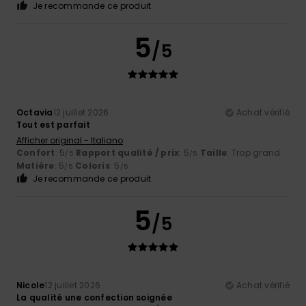
Je recommande ce produit
5
/5
Octavia
12 juillet 2026
Achat vérifié
Tout est parfait
Afficher original - Italiano
Confort
: 5
Rapport qualité / prix
: 5
Taille
: Trop grand
/5
/5
Matière
: 5
Coloris
: 5
/5
/5
Je recommande ce produit
5
/5
Nicole
12 juillet 2026
Achat vérifié
La qualité une confection soignée