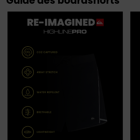
Guide des boardshorts