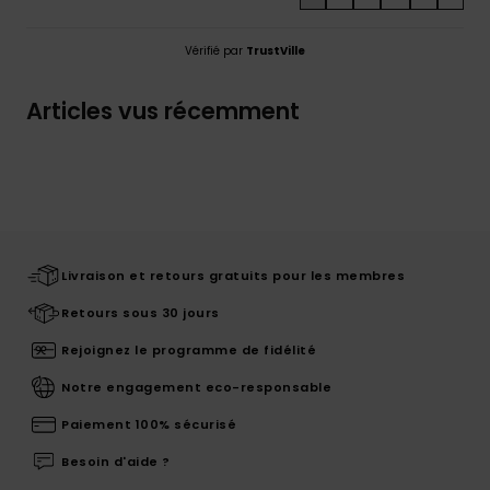
Vérifié par
TrustVille
Articles vus récemment
Livraison et retours gratuits pour les membres
Retours sous 30 jours
Rejoignez le programme de fidélité
Notre engagement eco-responsable
Paiement 100% sécurisé
Besoin d'aide ?