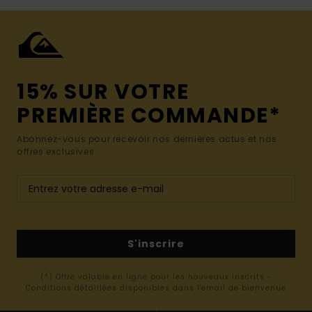
15% SUR VOTRE
PREMIÈRE COMMANDE*
Abonnez-vous pour recevoir nos dernières actus et nos
offres exclusives.
S'inscrire
(*) Offre valable en ligne pour les nouveaux inscrits -
Conditions détaillées disponibles dans l'email de bienvenue