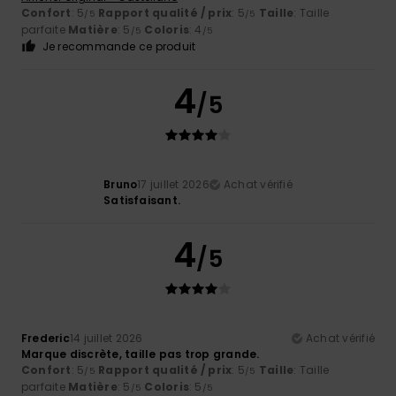
Confort
: 5
Rapport qualité / prix
: 5
Taille
: Taille
/5
/5
parfaite
Matière
: 5
Coloris
: 4
/5
/5
Je recommande ce produit
4
/5
Bruno
17 juillet 2026
Achat vérifié
Satisfaisant.
4
/5
Frederic
14 juillet 2026
Achat vérifié
Marque discrète, taille pas trop grande.
Confort
: 5
Rapport qualité / prix
: 5
Taille
: Taille
/5
/5
parfaite
Matière
: 5
Coloris
: 5
/5
/5