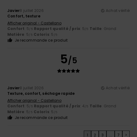
Javier
8 juillet 2026
Achat vérifié
Confort, texture
Afficher original - Castellano
Confort
: 5
Rapport qualité / prix
: 5
Taille
: Grand
/5
/5
Matière
: 5
Coloris
: 5
/5
/5
Je recommande ce produit
5
/5
Javier
8 juillet 2026
Achat vérifié
Texture, confort, séchage rapide
Afficher original - Castellano
Confort
: 5
Rapport qualité / prix
: 4
Taille
: Grand
/5
/5
Matière
: 5
Coloris
: 5
/5
/5
Je recommande ce produit
1
2
3
...
7
>