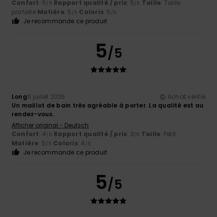
Confort
: 5
Rapport qualité / prix
: 5
Taille
: Taille
/5
/5
parfaite
Matière
: 5
Coloris
: 5
/5
/5
Je recommande ce produit
5
/5
Long
11 juillet 2026
Achat vérifié
Un maillot de bain très agréable à porter. La qualité est au
rendez-vous.
Afficher original - Deutsch
Confort
: 4
Rapport qualité / prix
: 3
Taille
: Petit
/5
/5
Matière
: 5
Coloris
: 4
/5
/5
Je recommande ce produit
5
/5