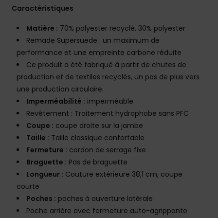
Caractéristiques
Matière :
70% polyester recyclé, 30% polyester
Remade Supersuede : un maximum de
performance et une empreinte carbone réduite
Ce produit a été fabriqué à partir de chutes de
production et de textiles recyclés, un pas de plus vers
une production circulaire.
Imperméabilité :
imperméable
Revêtement : Traitement hydrophobe sans PFC
Coupe :
coupe droite sur la jambe
Taille :
Taille classique confortable
Fermeture :
cordon de serrage fixe
Braguette :
Pas de braguette
Longueur :
Couture extérieure 38,1 cm, coupe
courte
Poches :
poches à ouverture latérale
Poche arrière avec fermeture auto-agrippante