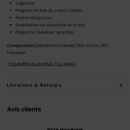
Capuche
Poignets et bas du corps côtelés
Poche kangourou
Graphisme sur la poitrine et le dos
Étiquette Quiksilver recyclée
Composition
[Matière Principale] 55% Coton, 45%
Polyester
Traçabilité du produit (Loi Agec)
Livraison & Retours
Avis clients
Note moyenne