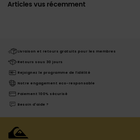
Articles vus récemment
Livraison et retours gratuits pour les membres
Retours sous 30 jours
Rejoignez le programme de fidélité
Notre engagement eco-responsable
Paiement 100% sécurisé
Besoin d'aide ?