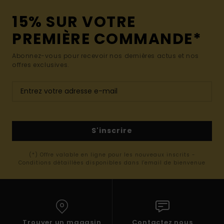
15% SUR VOTRE
PREMIÈRE COMMANDE*
Abonnez-vous pour recevoir nos dernières actus et nos
offres exclusives.
S'inscrire
(*) Offre valable en ligne pour les nouveaux inscrits -
Conditions détaillées disponibles dans l'email de bienvenue
Trouver un magasin
Contactez nous