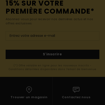
15% SUR VOTRE
PREMIÈRE COMMANDE*
Abonnez-vous pour recevoir nos dernières actus et nos
offres exclusives.
S'inscrire
(*) Offre valable en ligne pour les nouveaux inscrits -
Conditions détaillées disponibles dans l'email de bienvenue
Trouver un magasin
Contactez nous