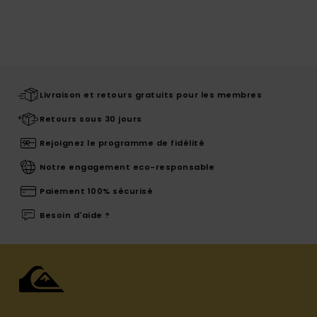
Livraison et retours gratuits pour les membres
Retours sous 30 jours
Rejoignez le programme de fidélité
Notre engagement eco-responsable
Paiement 100% sécurisé
Besoin d'aide ?