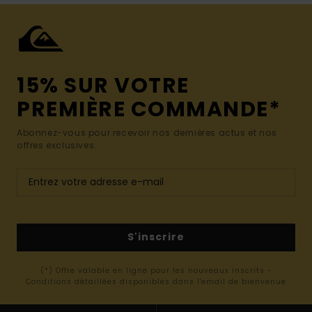
15% SUR VOTRE
PREMIÈRE COMMANDE*
Abonnez-vous pour recevoir nos dernières actus et nos
offres exclusives.
S'inscrire
(*) Offre valable en ligne pour les nouveaux inscrits -
Conditions détaillées disponibles dans l'email de bienvenue