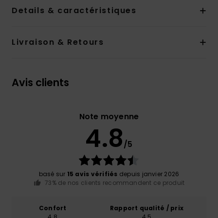
Details & caractéristiques
Livraison & Retours
Avis clients
Note moyenne
4.8
/5
basé sur
15 avis vérifiés
depuis janvier 2026
73% de nos clients recommandent ce produit
Confort
Rapport qualité / prix
4.8
4.5