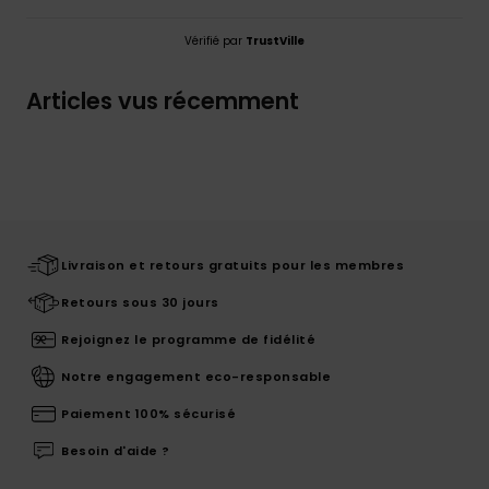
Vérifié par
TrustVille
Articles vus récemment
Livraison et retours gratuits pour les membres
Retours sous 30 jours
Rejoignez le programme de fidélité
Notre engagement eco-responsable
Paiement 100% sécurisé
Besoin d'aide ?