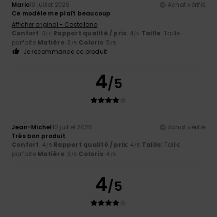
Mario
10 juillet 2026
Achat vérifié
Ce modèle me plaît beaucoup
Afficher original - Castellano
Confort
: 3
Rapport qualité / prix
: 4
Taille
: Taille
/5
/5
parfaite
Matière
: 3
Coloris
: 5
/5
/5
Je recommande ce produit
4
/5
Jean-Michel
10 juillet 2026
Achat vérifié
Très bon produit
Confort
: 4
Rapport qualité / prix
: 4
Taille
: Taille
/5
/5
parfaite
Matière
: 3
Coloris
: 4
/5
/5
4
/5