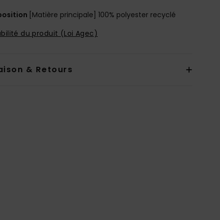
osition
[Matière principale] 100% polyester recyclé
bilité du produit (Loi Agec)
aison & Retours