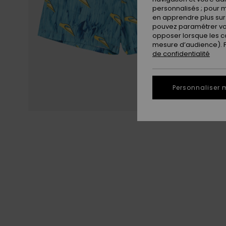
personnalisés ; pour m
en apprendre plus sur 
pouvez paramétrer vos
opposer lorsque les c
mesure d’audience). Po
de confidentialité
Personnaliser 