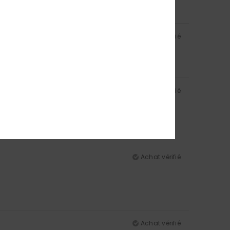
Achat vérifié
5
Achat vérifié
5
Achat vérifié
Achat vérifié