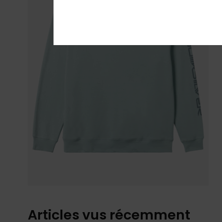
Articles vus récemment