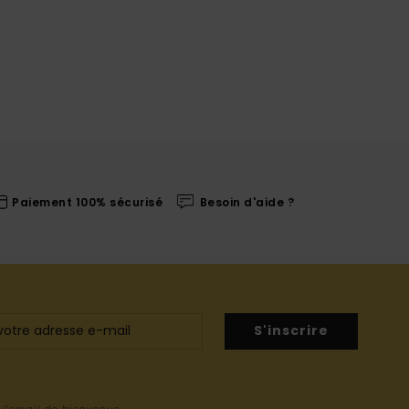
Paiement 100% sécurisé
Besoin d'aide ?
S'inscrire