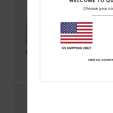
WELCOME TO QU
Choose your co
US SHIPPING ONLY
VIEW ALL COUNTR