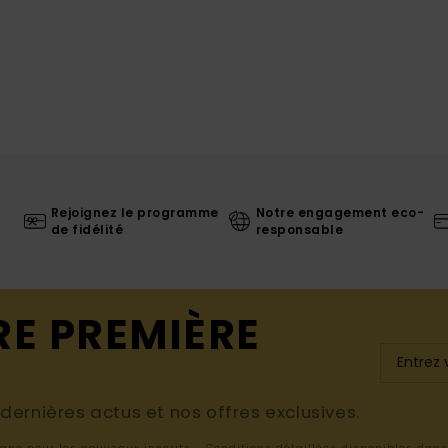
Rejoignez le programme
Notre engagement eco-
de fidélité
responsable
RE PREMIÈRE
ernières actus et nos offres exclusives.