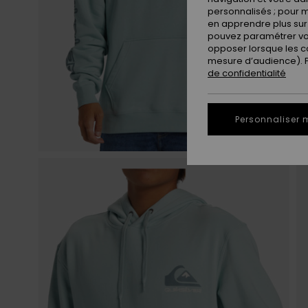
personnalisés ; pour m
en apprendre plus sur 
pouvez paramétrer vos
opposer lorsque les c
mesure d’audience). Po
de confidentialité
Personnaliser 