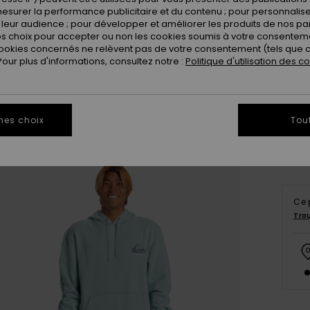
esurer la performance publicitaire et du contenu ; pour personnaliser 
leur audience ; pour développer et améliorer les produits de nos pa
 choix pour accepter ou non les cookies soumis à votre consenteme
ookies concernés ne relèvent pas de votre consentement (tels que c
ur plus d'informations, consultez notre :
Politique d'utilisation des c
X
Vo
mes choix
Tou
Ce 
Tro