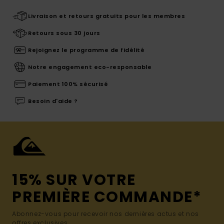
Livraison et retours gratuits pour les membres
Retours sous 30 jours
Rejoignez le programme de fidélité
Notre engagement eco-responsable
Paiement 100% sécurisé
Besoin d'aide ?
15% SUR VOTRE
PREMIÈRE COMMANDE*
Abonnez-vous pour recevoir nos dernières actus et nos
offres exclusives.