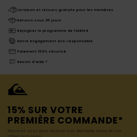
Livraison et retours gratuits pour les membres
Retours sous 30 jours
Rejoignez le programme de fidélité
Notre engagement eco-responsable
Paiement 100% sécurisé
Besoin d'aide ?
15% SUR VOTRE
PREMIÈRE COMMANDE*
Abonnez-vous pour recevoir nos dernières actus et nos
offres exclusives.