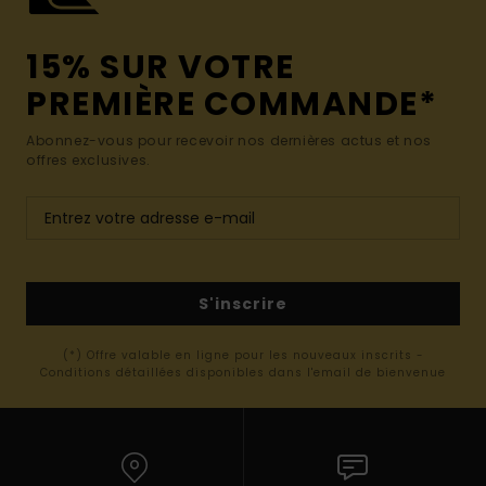
15% SUR VOTRE
PREMIÈRE COMMANDE*
Abonnez-vous pour recevoir nos dernières actus et nos
offres exclusives.
S'inscrire
(*) Offre valable en ligne pour les nouveaux inscrits -
Conditions détaillées disponibles dans l'email de bienvenue