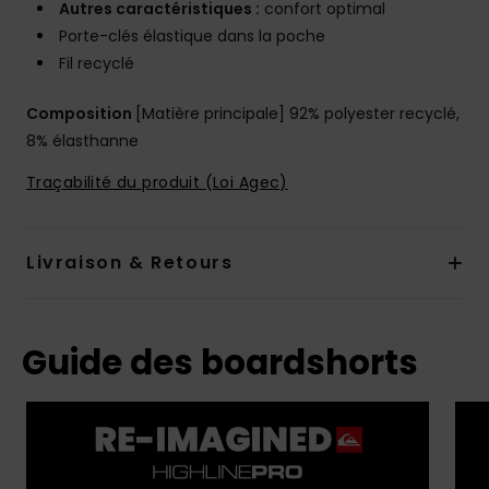
Autres caractéristiques :
confort optimal
Porte-clés élastique dans la poche
Fil recyclé
Composition
[Matière principale] 92% polyester recyclé,
8% élasthanne
Traçabilité du produit (Loi Agec)
Livraison & Retours
Guide des boardshorts