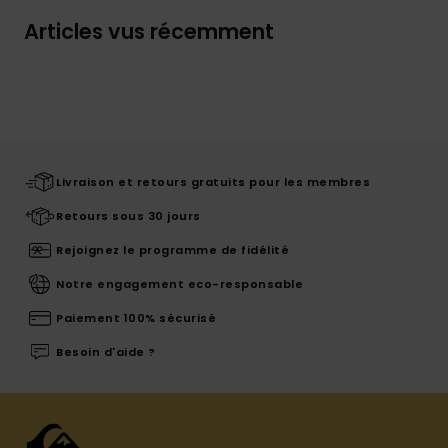
Articles vus récemment
Livraison et retours gratuits pour les membres
Retours sous 30 jours
Rejoignez le programme de fidélité
Notre engagement eco-responsable
Paiement 100% sécurisé
Besoin d'aide ?