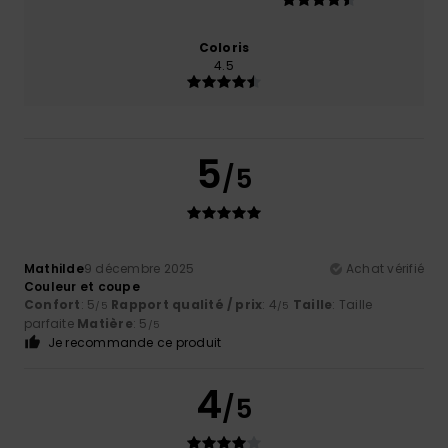
Coloris
4.5
5
/5
Mathilde
9 décembre 2025
Achat vérifié
Couleur et coupe
Confort
: 5
Rapport qualité / prix
: 4
Taille
: Taille
/5
/5
parfaite
Matière
: 5
/5
Je recommande ce produit
4
/5