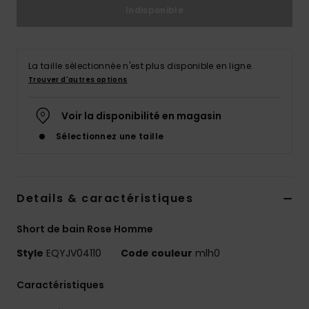
Indisponible
La taille sélectionnée n'est plus disponible en ligne.
Trouver d'autres options
Voir la disponibilité en magasin
Sélectionnez une taille
Details & caractéristiques
Short de bain Rose Homme
Style
EQYJV04110
Code couleur
mlh0
Caractéristiques