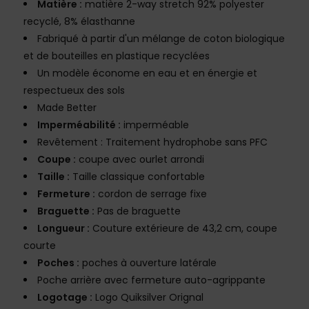
Matière :
matière 2-way stretch 92% polyester
recyclé, 8% élasthanne
Fabriqué à partir d'un mélange de coton biologique
et de bouteilles en plastique recyclées
Un modèle économe en eau et en énergie et
respectueux des sols
Made Better
Imperméabilité :
imperméable
Revêtement : Traitement hydrophobe sans PFC
Coupe :
coupe avec ourlet arrondi
Taille :
Taille classique confortable
Fermeture :
cordon de serrage fixe
Braguette :
Pas de braguette
Longueur :
Couture extérieure de 43,2 cm, coupe
courte
Poches :
poches à ouverture latérale
Poche arrière avec fermeture auto-agrippante
Logotage :
Logo Quiksilver Orignal